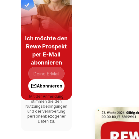
Ich möchte den
Rewe Prospekt
per E-Mail
abonnieren
Abonnieren
Mit der Anmeldung
stimmen Sie den
Nutzungsbedingungen
und der
Verarbeitung
personenbezogener
Daten
zu.