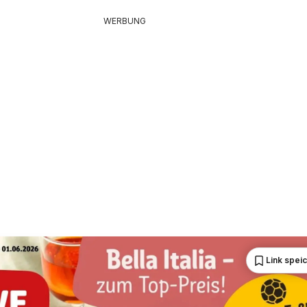
WERBUNG
Link spei