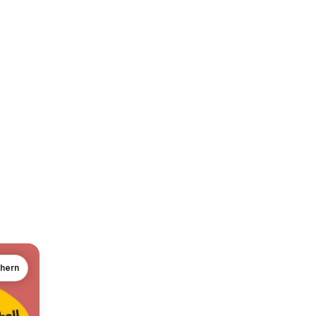
chern