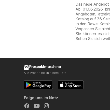
Das neue Angebot 
Ab 01.06.2026 bri
Angeboten, attrak
Katalog auf 36 Sei
In den Rewe-Katalog
Verpassen Sie nich
Sie können es nic
Sehen Sie sich wei
Prospektmaschine
Alle Prospekte an einem Platz
Folge uns im Netz