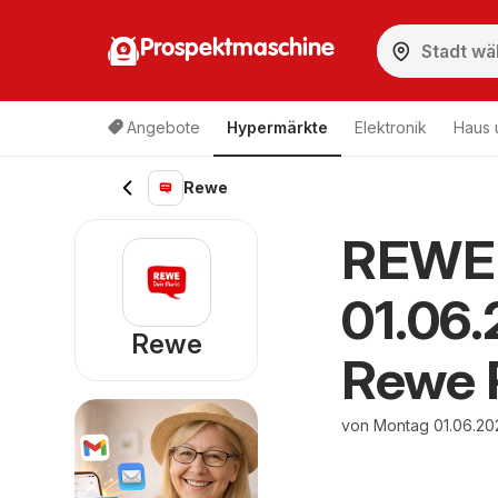
Prospektmaschine
Angebote
Hypermärkte
Elektronik
Haus 
Rewe
REWE 
01.06
Rewe
Rewe 
von Montag 01.06.20