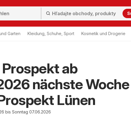
S
und Garten
Kleidung, Schuhe, Sport
Kosmetik und Drogerie
Prospekt ab
.2026 nächste Woche
Prospekt Lünen
26 bis Sonntag 07.06.2026