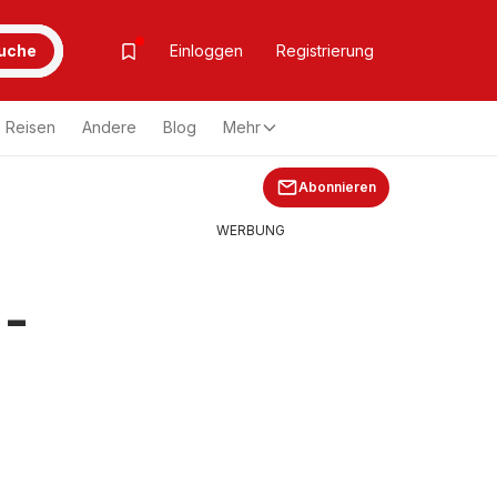
uche
Einloggen
Registrierung
Reisen
Andere
Blog
Mehr
Abonnieren
WERBUNG
 -