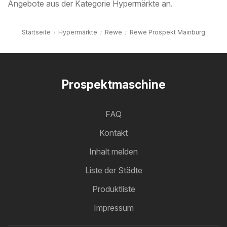
Angebote aus der Kategorie Hypermärkte an.
Startseite
Hypermärkte
Rewe
Rewe Prospekt Mainburg
Prospektmaschine
FAQ
Kontakt
Inhalt melden
Liste der Städte
Produktliste
Impressum