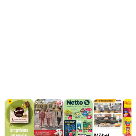
Möbel