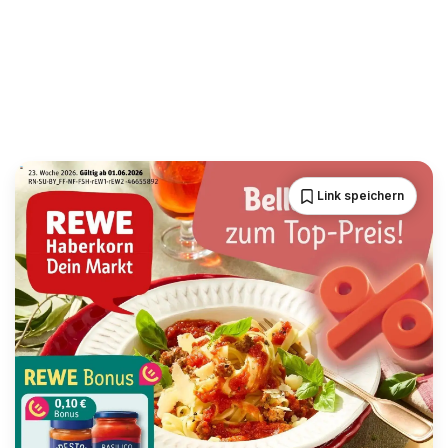
Link speichern