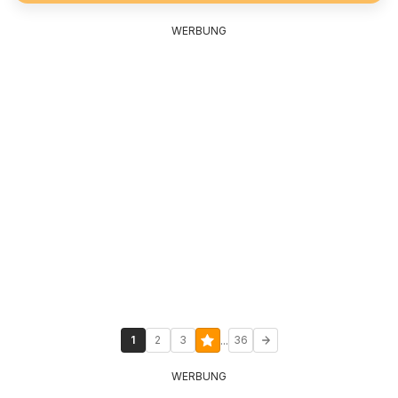
WERBUNG
...
1
2
3
36
WERBUNG