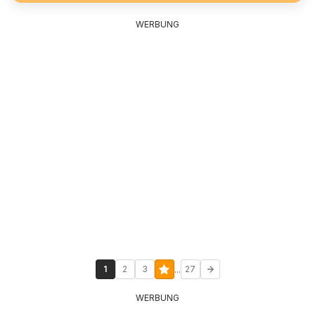
WERBUNG
...
1
2
3
27
WERBUNG