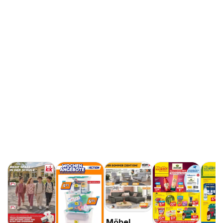
Möbel