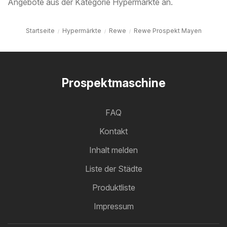
Angebote aus der Kategorie Hypermärkte an.
Startseite
Hypermärkte
Rewe
Rewe Prospekt Mayen
Prospektmaschine
FAQ
Kontakt
Inhalt melden
Liste der Städte
Produktliste
Impressum