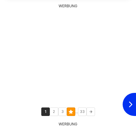
WERBUNG
...
1
2
3
33
WERBUNG