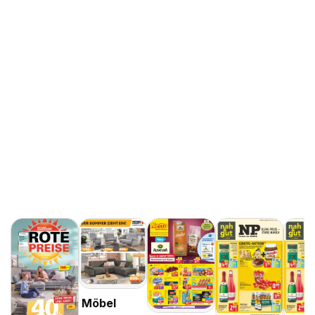
Möbel