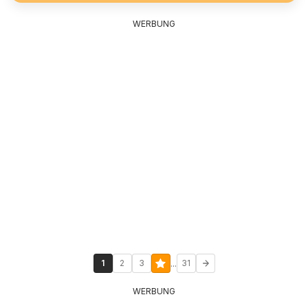
WERBUNG
...
1
2
3
31
WERBUNG