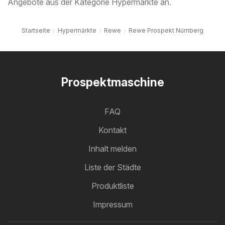
Angebote aus der Kategorie Hypermärkte an.
Startseite
Hypermärkte
Rewe
Rewe Prospekt Nürnberg
Prospektmaschine
FAQ
Kontakt
Inhalt melden
Liste der Städte
Produktliste
Impressum