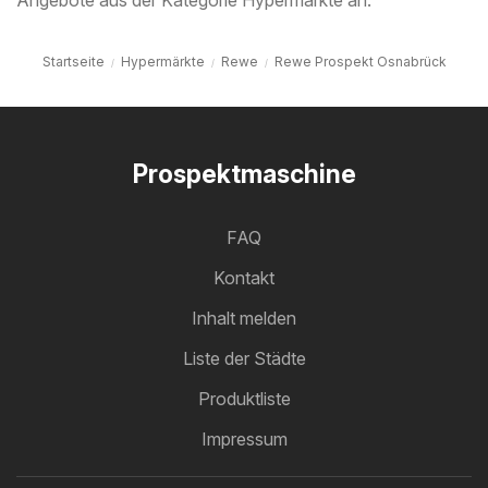
Angebote aus der Kategorie Hypermärkte an.
Startseite
Hypermärkte
Rewe
Rewe Prospekt Osnabrück
Prospektmaschine
FAQ
Kontakt
Inhalt melden
Liste der Städte
Produktliste
Impressum