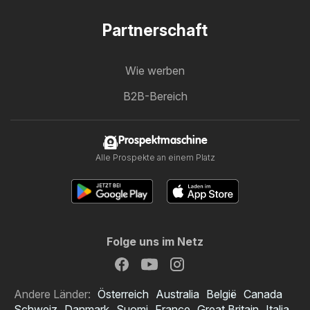
Partnerschaft
Wie werben
B2B-Bereich
Prospektmaschine
Alle Prospekte an einem Platz
Folge uns im Netz
Andere Länder:
Österreich
Australia
België
Canada
Schweiz
Danmark
Suomi
France
Great Britain
Italia