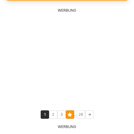
WERBUNG
...
1
2
3
29
WERBUNG