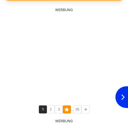
WERBUNG
...
1
2
3
35
WERBUNG