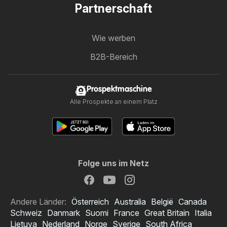
Partnerschaft
Wie werben
B2B-Bereich
Prospektmaschine
Alle Prospekte an einem Platz
Folge uns im Netz
Andere Länder:
Österreich
Australia
België
Canada
Schweiz
Danmark
Suomi
France
Great Britain
Italia
Lietuva
Nederland
Norge
Sverige
South Africa