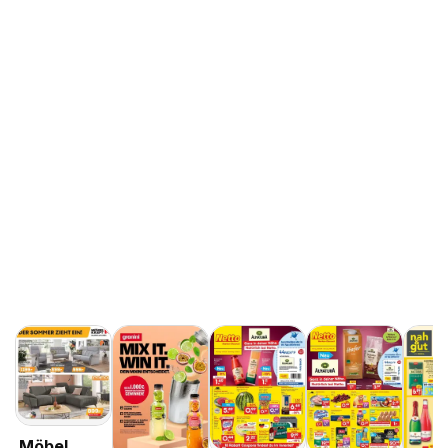
Möbel