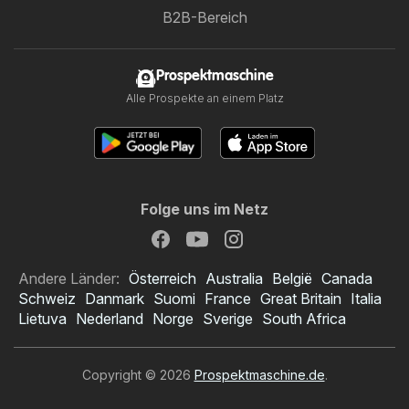
B2B-Bereich
Prospektmaschine
Alle Prospekte an einem Platz
Folge uns im Netz
Andere Länder:
Österreich
Australia
België
Canada
Schweiz
Danmark
Suomi
France
Great Britain
Italia
Lietuva
Nederland
Norge
Sverige
South Africa
Copyright © 2026
Prospektmaschine.de
.