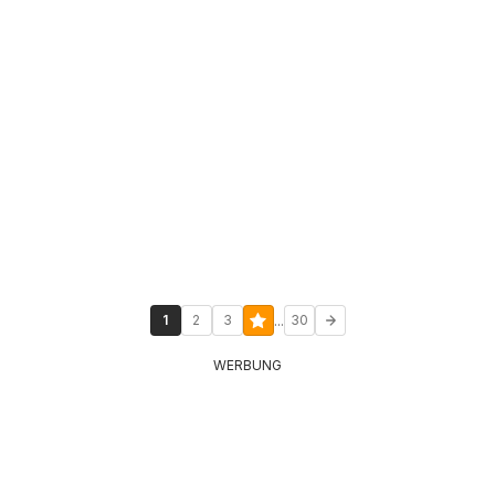
...
1
2
3
30
WERBUNG