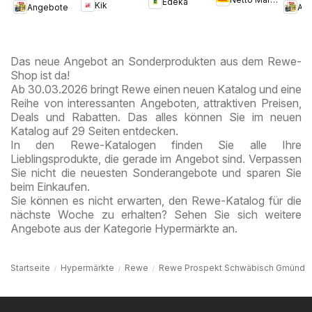
Edeka
Prospekt
Kik
Angebote
An
Chocolate
Kremmen
Style
Das neue Angebot an Sonderprodukten aus dem Rewe-
Shop ist da!
Ab 30.03.2026 bringt Rewe einen neuen Katalog und eine
Reihe von interessanten Angeboten, attraktiven Preisen,
Deals und Rabatten. Das alles können Sie im neuen
Katalog auf 29 Seiten entdecken.
In den Rewe-Katalogen finden Sie alle Ihre
Lieblingsprodukte, die gerade im Angebot sind. Verpassen
Sie nicht die neuesten Sonderangebote und sparen Sie
beim Einkaufen.
Sie können es nicht erwarten, den Rewe-Katalog für die
nächste Woche zu erhalten? Sehen Sie sich weitere
Angebote aus der Kategorie Hypermärkte an.
Startseite
Hypermärkte
Rewe
Rewe Prospekt Schwäbisch Gmünd