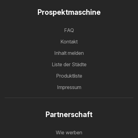
Prospektmaschine
FAQ
Kontakt
Inhalt melden
Liste der Städte
Produktliste
Impressum
Partnerschaft
Wie werben