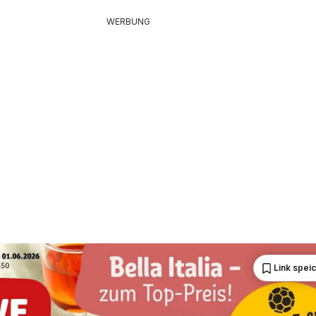
WERBUNG
Link spei