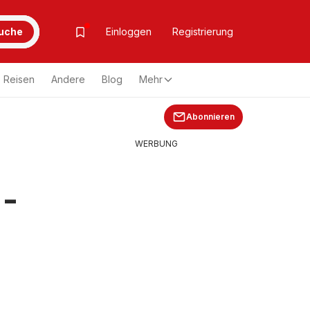
uche
Einloggen
Registrierung
Reisen
Andere
Blog
Mehr
Abonnieren
WERBUNG
 -