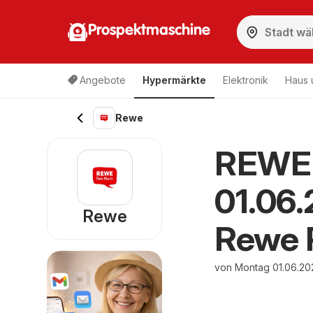
Prospektmaschine
Angebote
Hypermärkte
Elektronik
Haus 
Rewe
REWE 
01.06
Rewe
Rewe 
von Montag 01.06.20