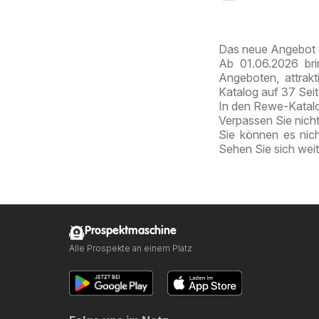
große
Freude
Das neue Angebot 
Ab 01.06.2026 bri
Angeboten, attrak
Katalog auf 37 Sei
In den Rewe-Katalog
Verpassen Sie nich
Sie können es nic
Sehen Sie sich wei
Prospektmaschine
Alle Prospekte an einem Platz