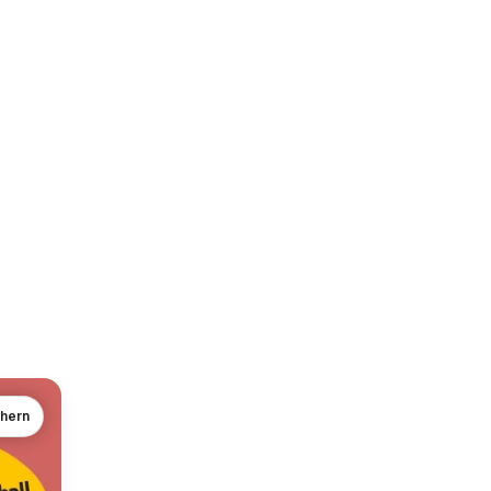
chern