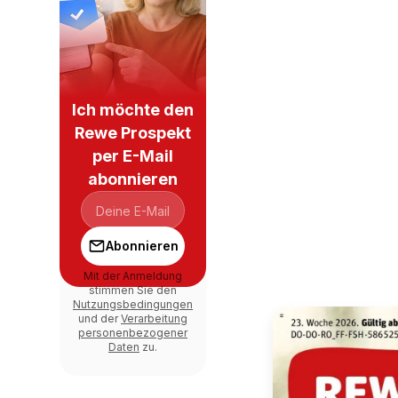
Ich möchte den
Rewe Prospekt
per E-Mail
abonnieren
Abonnieren
Mit der Anmeldung
stimmen Sie den
Nutzungsbedingungen
und der
Verarbeitung
personenbezogener
Daten
zu.