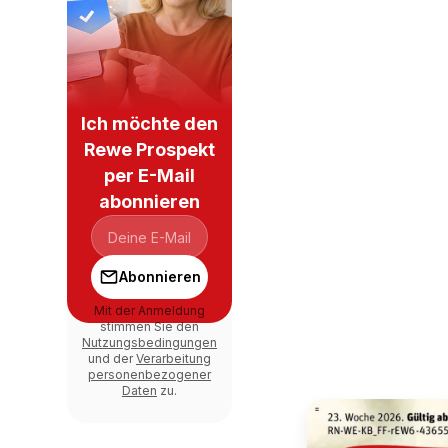
Ich möchte den
Rewe Prospekt
per E-Mail
abonnieren
Abonnieren
Mit der Anmeldung
stimmen Sie den
Nutzungsbedingungen
und der
Verarbeitung
personenbezogener
Daten
zu.