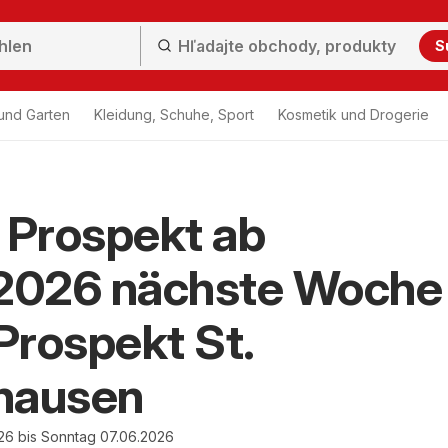
S
und Garten
Kleidung, Schuhe, Sport
Kosmetik und Drogerie
Prospekt ab
.2026 nächste Woche
rospekt St.
hausen
26 bis Sonntag 07.06.2026