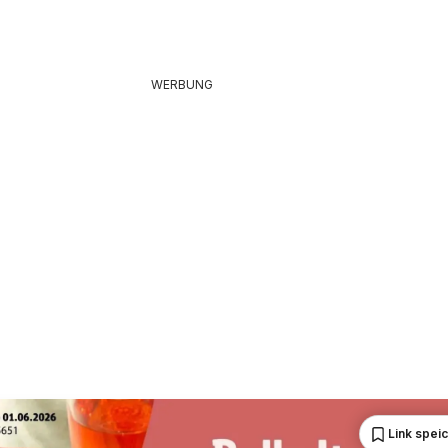
WERBUNG
Link spei