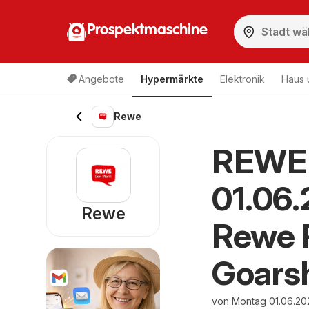
Prospektmaschine
Angebote
Hypermärkte
Elektronik
Haus 
Rewe
REWE 
01.06
Rewe
Rewe P
Goars
von Montag 01.06.20