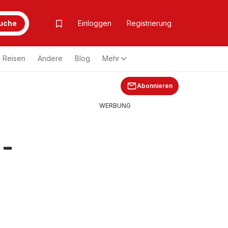
uche
Einloggen
Registrierung
Reisen
Andere
Blog
Mehr
Abonnieren
WERBUNG
 -