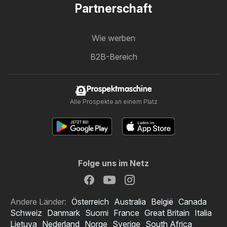
Partnerschaft
Wie werben
B2B-Bereich
Prospektmaschine
Alle Prospekte an einem Platz
Folge uns im Netz
Andere Länder:
Österreich
Australia
België
Canada
Schweiz
Danmark
Suomi
France
Great Britain
Italia
Lietuva
Nederland
Norge
Sverige
South Africa