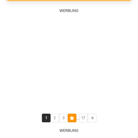
WERBUNG
...
1
2
3
17
WERBUNG