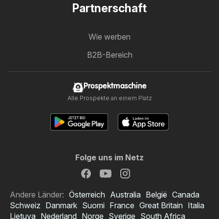
Partnerschaft
Wie werben
B2B-Bereich
Prospektmaschine
Alle Prospekte an einem Platz
Folge uns im Netz
Andere Länder:
Österreich
Australia
België
Canada
Schweiz
Danmark
Suomi
France
Great Britain
Italia
Lietuva
Nederland
Norge
Sverige
South Africa