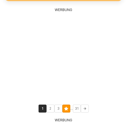
WERBUNG
...
1
2
3
31
WERBUNG