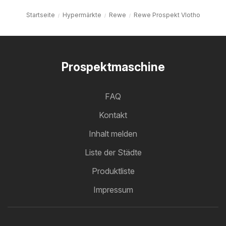
Startseite
Hypermärkte
Rewe
Rewe Prospekt Vlotho
Prospektmaschine
FAQ
Kontakt
Inhalt melden
Liste der Städte
Produktliste
Impressum