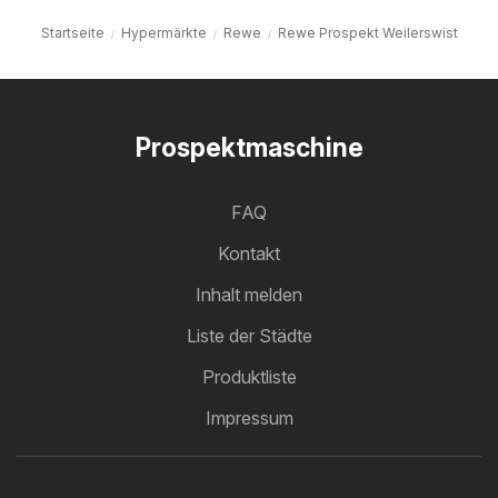
Startseite
Hypermärkte
Rewe
Rewe Prospekt Weilerswist
Prospektmaschine
FAQ
Kontakt
Inhalt melden
Liste der Städte
Produktliste
Impressum