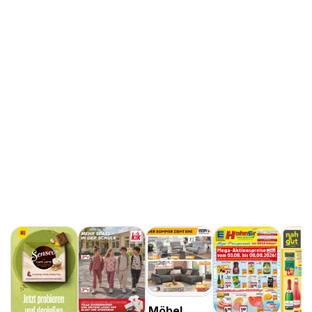
Möbel