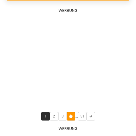
WERBUNG
...
1
2
3
31
WERBUNG