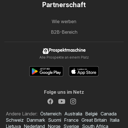
Partnerschaft
Wie werben
B2B-Bereich
Prospektmaschine
Alle Prospekte an einem Platz
Folge uns im Netz
Andere Länder:
Österreich
Australia
België
Canada
Schweiz
Danmark
Suomi
France
Great Britain
Italia
Lietuva
Nederland
Norge
Sverige
South Africa