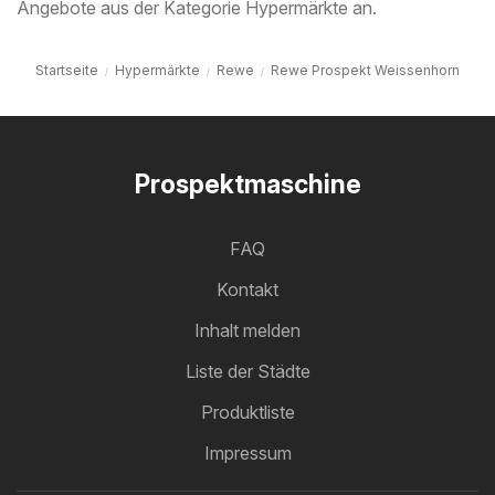
Angebote aus der Kategorie Hypermärkte an.
Startseite
Hypermärkte
Rewe
Rewe Prospekt Weissenhorn
Prospektmaschine
FAQ
Kontakt
Inhalt melden
Liste der Städte
Produktliste
Impressum