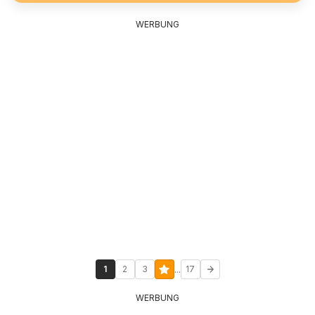
WERBUNG
...
1
2
3
17
WERBUNG