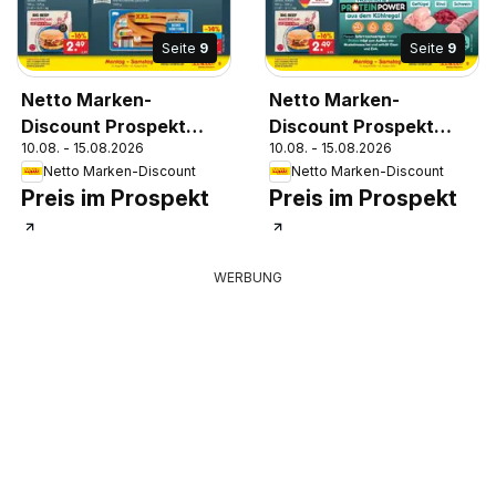
Seite
9
Seite
9
Netto Marken-
Netto Marken-
Discount Prospekt
Discount Prospekt
10.08. - 15.08.2026
10.08. - 15.08.2026
Kremmen
Bitterfeld-Wolfen
Netto Marken-Discount
Netto Marken-Discount
Preis im Prospekt
Preis im Prospekt
WERBUNG