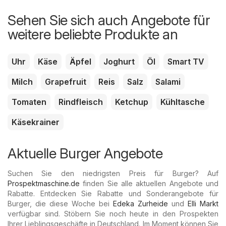
Sehen Sie sich auch Angebote für
weitere beliebte Produkte an
Uhr
Käse
Äpfel
Joghurt
Öl
Smart TV
Milch
Grapefruit
Reis
Salz
Salami
Tomaten
Rindfleisch
Ketchup
Kühltasche
Käsekrainer
Aktuelle Burger Angebote
Suchen Sie den niedrigsten Preis für Burger? Auf
Prospektmaschine.de
finden Sie alle aktuellen Angebote und
Rabatte. Entdecken Sie Rabatte und Sonderangebote für
Burger, die diese Woche bei
Edeka Zurheide
und
Elli Markt
verfügbar sind. Stöbern Sie noch heute in den Prospekten
Ihrer Lieblingsgeschäfte in Deutschland. Im Moment können Sie