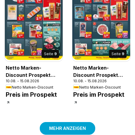
Seite
9
Seite
9
Netto Marken-
Netto Marken-
Discount Prospekt
Discount Prospekt
10.08. - 15.08.2026
10.08. - 15.08.2026
Bonn
Nordhausen
Netto Marken-Discount
Netto Marken-Discount
Preis im Prospekt
Preis im Prospekt
MEHR ANZEIGEN