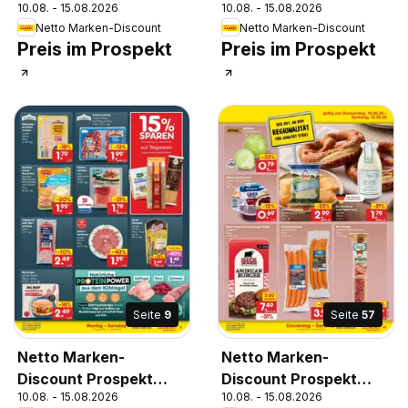
10.08. - 15.08.2026
10.08. - 15.08.2026
Bremen-Lesum
Bremen-Lesum
Netto Marken-Discount
Netto Marken-Discount
Preis im Prospekt
Preis im Prospekt
Seite
9
Seite
57
Netto Marken-
Netto Marken-
Discount Prospekt
Discount Prospekt
10.08. - 15.08.2026
10.08. - 15.08.2026
Stemwede-Dielingen
Stemwede-Dielingen