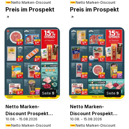
Netto Marken-Discount
Netto Marken-Discount
Preis im Prospekt
Preis im Prospekt
Seite
9
Seite
9
Netto Marken-
Netto Marken-
Discount Prospekt
Discount Prospekt
10.08. - 15.08.2026
10.08. - 15.08.2026
Kruft
Machern
Netto Marken-Discount
Netto Marken-Discount