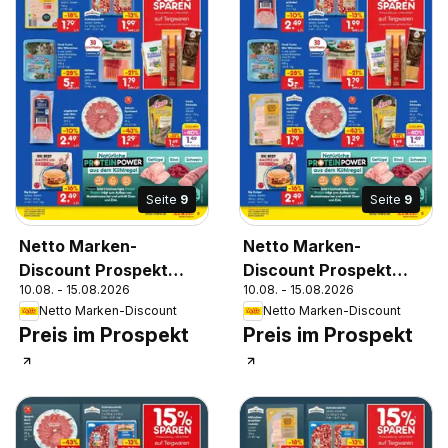
Seite
9
Seite
9
Netto Marken-
Netto Marken-
Discount Prospekt
Discount Prospekt
10.08. - 15.08.2026
10.08. - 15.08.2026
Kröpelin
Pirna
Netto Marken-Discount
Netto Marken-Discount
Preis im Prospekt
Preis im Prospekt