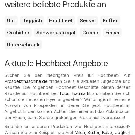
weitere beliebte Produkte an
Uhr
Teppich
Hochbeet
Sessel
Koffer
Orchidee
Schwerlastregal
Creme
Finish
Unterschrank
Aktuelle Hochbeet Angebote
Suchen Sie den niedrigsten Preis für Hochbeet? Auf
Prospektmaschine.de
finden Sie alle aktuellen Angebote und
Rabatte. Die folgenden Hochbeet Geschäfte bieten derzeit
Rabatte auf Hochbeet bei
Toom Baumarkt
an. Haben Sie sich
schon die neuesten Flyer angesehen? Wir bringen Ihnen eine
Auswahl von Prospekten, in denen Sie jetzt Hochbeet im
Angebot finden können: Achten Sie immer auf das Ablaufdatum
der Aktion, damit Sie die großartigen Preise nicht verpassen!
Sind Sie an anderen Produkten wie Hochbeet interessiert?
Wissen Sie zum Beispiel, wie viel
Milch
,
Butter
,
Käse
,
Joghurt