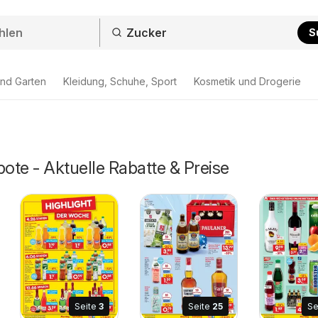
S
nd Garten
Kleidung, Schuhe, Sport
Kosmetik und Drogerie
te - Aktuelle Rabatte & Preise
Seite
3
Seite
25
Se