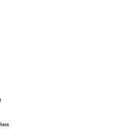
e
Reis