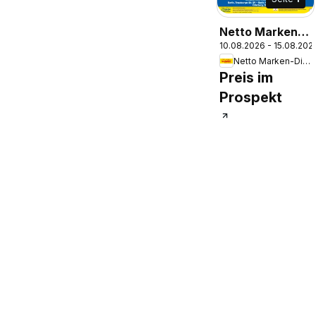
Netto Marken-
10.08.2026 - 15.08.202
Discount
Netto Marken-Discount
Prospekt Berlin
Preis im
Prospekt