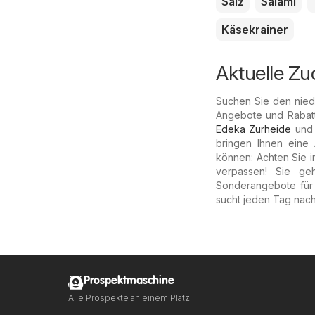
Salz
Salami
Käsekrainer
Aktuelle Z
Suchen Sie den niedr
Angebote und Rabatt
Edeka Zurheide
un
bringen Ihnen eine
können: Achten Sie i
verpassen! Sie ge
Sonderangebote fü
sucht jeden Tag nach
Prospektmaschine
Alle Prospekte an einem Platz