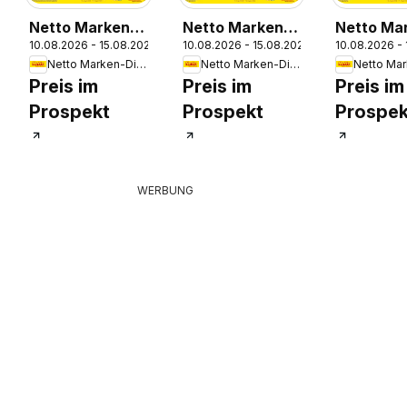
Netto Marken-
Netto Marken-
Netto Ma
10.08.2026 - 15.08.2026
10.08.2026 - 15.08.2026
10.08.2026 -
Discount
Discount
Discount
6
Netto Marken-Discount
Netto Marken-Discount
Prospekt
Prospekt
Prospekt
Preis im
Preis im
Preis im
Bitterfeld-
Bitterfeld-
Bitterfeld
Prospekt
Prospekt
Prospek
Wolfen
Wolfen
Wolfen
WERBUNG