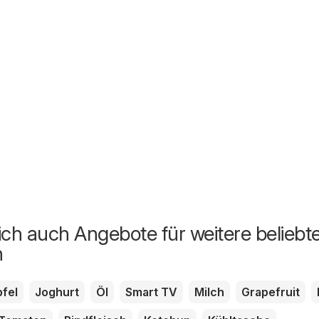
ich auch Angebote für weitere beliebt
n
fel
Joghurt
Öl
Smart TV
Milch
Grapefruit