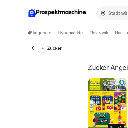
Prospektmaschine
Angebote
Hypermärkte
Elektronik
Haus u
Zucker
Zucker Angebo
Seite
1