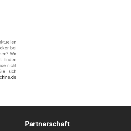
aktuellen
cker bei
hen? Wir
t finden
ise nicht
ie sich
chine.de
Partnerschaft