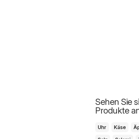
Sehen Sie s
Produkte a
Uhr
Käse
Äp