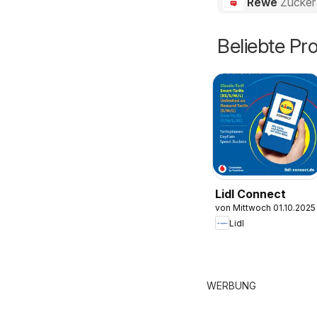
Rewe
Zucker
Beliebte Pr
Lidl Connect
von Mittwoch 01.10.2025
Lidl
WERBUNG