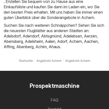
. Erstellen Sie bequem von zu Hause aus eine
Einkaufsliste und kaufen Sie dann im Laden ein, wo Sie
den besten Preis erhalten. Mit uns haben Sie immer einen
guten Überblick über die Sonderangebote in Achern.
Suchen Sie nach weiteren Schnäppchen? Sehen Sie sich
die neuesten Flugblätter aus anderen Städten an:
Adelsdorf
,
Adendorf
,
Abtsgmünd
,
Adelebsen
,
Aerzen
,
Abensberg
,
Adelsheim
,
Aalen
,
Adorf
,
Achern
,
Aachen
,
Affing
,
Abenberg
,
Achim
,
Ahaus
.
Startseite
Angebote Achern
Angebote Achern
Prospektmaschine
FAQ
Kontakt