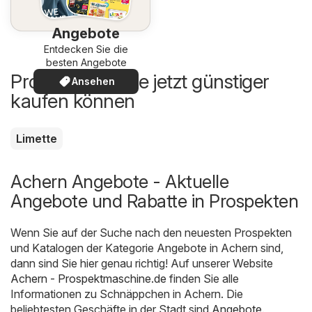
Angebote
Entdecken Sie die
besten Angebote
Produkte, die Sie jetzt günstiger
Ansehen
kaufen können
Limette
Achern Angebote - Aktuelle
Angebote und Rabatte in Prospekten
Wenn Sie auf der Suche nach den neuesten Prospekten
und Katalogen der Kategorie Angebote in Achern sind,
dann sind Sie hier genau richtig! Auf unserer Website
Achern - Prospektmaschine.de
finden Sie alle
Informationen zu Schnäppchen in Achern. Die
beliebtesten Geschäfte in der Stadt sind
Angebote
.