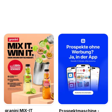
granini MIX-IT
Prospektmaschine -