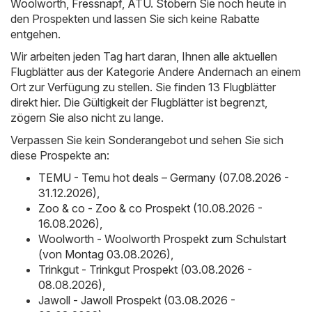
Woolworth
,
Fressnapf
,
ATU
. Stöbern Sie noch heute in
den Prospekten und lassen Sie sich keine Rabatte
entgehen.
Wir arbeiten jeden Tag hart daran, Ihnen alle aktuellen
Flugblätter aus der Kategorie Andere Andernach an einem
Ort zur Verfügung zu stellen. Sie finden 13 Flugblätter
direkt hier. Die Gültigkeit der Flugblätter ist begrenzt,
zögern Sie also nicht zu lange.
Verpassen Sie kein Sonderangebot und sehen Sie sich
diese Prospekte an:
TEMU - Temu hot deals – Germany (07.08.2026 -
31.12.2026)
,
Zoo & co - Zoo & co Prospekt (10.08.2026 -
16.08.2026)
,
Woolworth - Woolworth Prospekt zum Schulstart
(von Montag 03.08.2026)
,
Trinkgut - Trinkgut Prospekt (03.08.2026 -
08.08.2026)
,
Jawoll - Jawoll Prospekt (03.08.2026 -