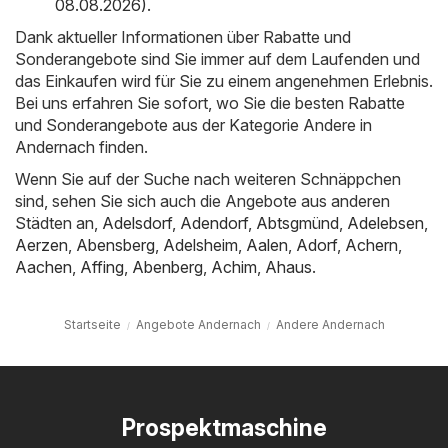
08.08.2026)
.
Dank aktueller Informationen über Rabatte und
Sonderangebote sind Sie immer auf dem Laufenden und
das Einkaufen wird für Sie zu einem angenehmen Erlebnis.
Bei uns erfahren Sie sofort, wo Sie die besten Rabatte
und Sonderangebote aus der Kategorie Andere in
Andernach finden.
Wenn Sie auf der Suche nach weiteren Schnäppchen
sind, sehen Sie sich auch die Angebote aus anderen
Städten an,
Adelsdorf
,
Adendorf
,
Abtsgmünd
,
Adelebsen
,
Aerzen
,
Abensberg
,
Adelsheim
,
Aalen
,
Adorf
,
Achern
,
Aachen
,
Affing
,
Abenberg
,
Achim
,
Ahaus
.
Startseite
Angebote Andernach
Andere Andernach
Prospektmaschine