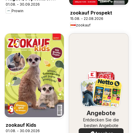
01.08. - 30.09.2026
2026
Prowin
zookauf Prospekt
15.08. - 22.08.2026
zookauf
Angebote
Entdecken Sie die
zookauf Kids
besten Angebote
01.08. - 30.09.2026