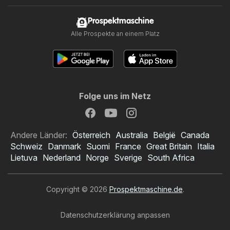
Prospektmaschine
Alle Prospekte an einem Platz
Folge uns im Netz
Andere Länder:
Österreich
Australia
België
Canada
Schweiz
Danmark
Suomi
France
Great Britain
Italia
Lietuva
Nederland
Norge
Sverige
South Africa
Copyright © 2026
Prospektmaschine.de
.
Datenschutzerklärung anpassen