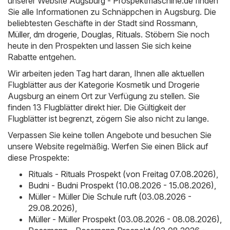
unserer Website
Augsburg - Prospektmaschine.de
finden
Sie alle Informationen zu Schnäppchen in Augsburg. Die
beliebtesten Geschäfte in der Stadt sind
Rossmann
,
Müller
,
dm drogerie
,
Douglas
,
Rituals
. Stöbern Sie noch
heute in den Prospekten und lassen Sie sich keine
Rabatte entgehen.
Wir arbeiten jeden Tag hart daran, Ihnen alle aktuellen
Flugblätter aus der Kategorie Kosmetik und Drogerie
Augsburg an einem Ort zur Verfügung zu stellen. Sie
finden 13 Flugblätter direkt hier. Die Gültigkeit der
Flugblätter ist begrenzt, zögern Sie also nicht zu lange.
Verpassen Sie keine tollen Angebote und besuchen Sie
unsere Website regelmäßig. Werfen Sie einen Blick auf
diese Prospekte:
Rituals - Rituals Prospekt (von Freitag 07.08.2026)
,
Budni - Budni Prospekt (10.08.2026 - 15.08.2026)
,
Müller - Müller Die Schule ruft (03.08.2026 -
29.08.2026)
,
Müller - Müller Prospekt (03.08.2026 - 08.08.2026)
,