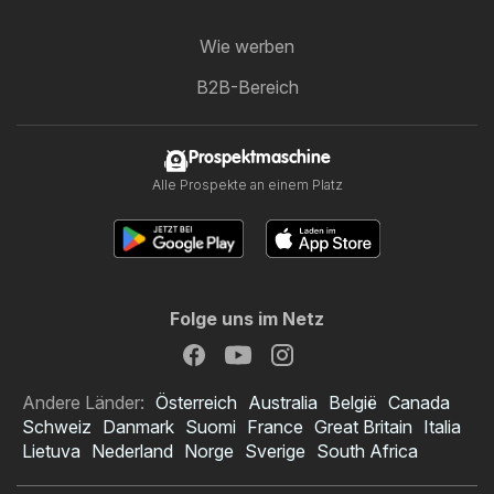
Wie werben
B2B-Bereich
Prospektmaschine
Alle Prospekte an einem Platz
Folge uns im Netz
Andere Länder:
Österreich
Australia
België
Canada
Schweiz
Danmark
Suomi
France
Great Britain
Italia
Lietuva
Nederland
Norge
Sverige
South Africa