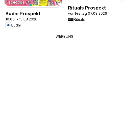
Rituals Prospekt
Budni Prospekt
von Freitag 07.08.2026
10.08. - 15.08.2026
Rituals
Budni
WERBUNG