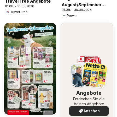
Travel Free Angebote
August/September
01.08. - 31.08.2026
01.08. - 30.09.2026
2026
Travel Free
Prowin
Angebote
Entdecken Sie die
besten Angebote
Ansehen