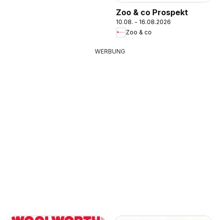
Zoo & co Prospekt
10.08. - 16.08.2026
Zoo & co
WERBUNG