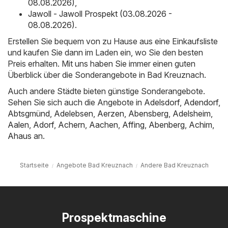
08.08.2026)
,
Jawoll - Jawoll Prospekt (03.08.2026 -
08.08.2026)
.
Erstellen Sie bequem von zu Hause aus eine Einkaufsliste
und kaufen Sie dann im Laden ein, wo Sie den besten
Preis erhalten. Mit uns haben Sie immer einen guten
Überblick über die Sonderangebote in Bad Kreuznach.
Auch andere Städte bieten günstige Sonderangebote.
Sehen Sie sich auch die Angebote in
Adelsdorf
,
Adendorf
,
Abtsgmünd
,
Adelebsen
,
Aerzen
,
Abensberg
,
Adelsheim
,
Aalen
,
Adorf
,
Achern
,
Aachen
,
Affing
,
Abenberg
,
Achim
,
Ahaus
an.
Startseite
Angebote Bad Kreuznach
Andere Bad Kreuznach
Prospektmaschine