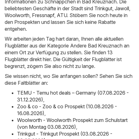
Informationen zu Schnäppchen in Bad Kreuznach. Die
beliebtesten Geschäfte in der Stadt sind
Trinkgut
,
Jawoll
,
Woolworth
,
Fressnapf
,
ATU
. Stöbern Sie noch heute in
den Prospekten und lassen Sie sich keine Rabatte
entgehen.
Wir arbeiten jeden Tag hart daran, Ihnen alle aktuellen
Flugblätter aus der Kategorie Andere Bad Kreuznach an
einem Ort zur Verfügung zu stellen. Sie finden 13
Flugblätter direkt hier. Die Gültigkeit der Flugblätter ist
begrenzt, zögern Sie also nicht zu lange.
Sie wissen nicht, wo Sie anfangen sollen? Sehen Sie sich
diese Faltblätter an:
TEMU - Temu hot deals – Germany (07.08.2026 -
31.12.2026)
,
Zoo & co - Zoo & co Prospekt (10.08.2026 -
16.08.2026)
,
Woolworth - Woolworth Prospekt zum Schulstart
(von Montag 03.08.2026)
,
Trinkgut - Trinkgut Prospekt (03.08.2026 -