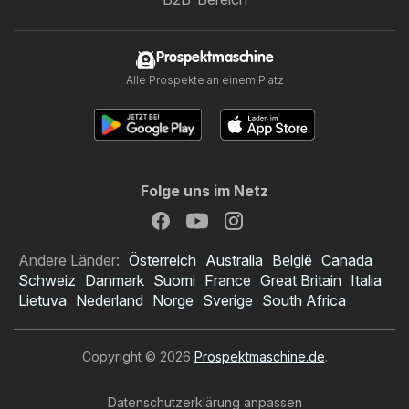
Prospektmaschine
Alle Prospekte an einem Platz
Folge uns im Netz
Andere Länder:
Österreich
Australia
België
Canada
Schweiz
Danmark
Suomi
France
Great Britain
Italia
Lietuva
Nederland
Norge
Sverige
South Africa
Copyright © 2026
Prospektmaschine.de
.
Datenschutzerklärung anpassen