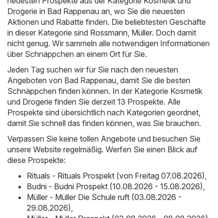
neuesten Prospekte aus der Kategorie Kosmetik und
Drogerie in Bad Rappenau an, wo Sie die neuesten
Aktionen und Rabatte finden. Die beliebtesten Geschäfte
in dieser Kategorie sind
Rossmann
,
Müller
. Doch damit
nicht genug. Wir sammeln alle notwendigen Informationen
über Schnäppchen an einem Ort für Sie.
Jeden Tag suchen wir für Sie nach den neuesten
Angeboten von Bad Rappenau, damit Sie die besten
Schnäppchen finden können. In der Kategorie Kosmetik
und Drogerie finden Sie derzeit 13 Prospekte. Alle
Prospekte sind übersichtlich nach Kategorien geordnet,
damit Sie schnell das finden können, was Sie brauchen.
Verpassen Sie keine tollen Angebote und besuchen Sie
unsere Website regelmäßig. Werfen Sie einen Blick auf
diese Prospekte:
Rituals - Rituals Prospekt (von Freitag 07.08.2026)
,
Budni - Budni Prospekt (10.08.2026 - 15.08.2026)
,
Müller - Müller Die Schule ruft (03.08.2026 -
29.08.2026)
,