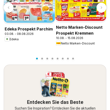
Netto Marken-Discount
Edeka Prospekt Parchim
N
Prospekt Kremmen
03.08. - 08.08.2026
10.08. - 15.08.2026
P
Edeka
Netto Marken-Discount
1
Entdecken Sie das Beste
Suchen Sie Inspiration? Entdecken Sie die aktuellen