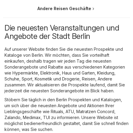
Andere Reisen Geschäfte
Die neuesten Veranstaltungen und
Angebote der Stadt Berlin
Auf unserer Website finden Sie die neuesten Prospekte und
Kataloge von Berlin. Wir möchten, dass Sie vorteilhaft
einkaufen, deshalb tragen wir jeden Tag die neuesten
Sonderangebote und Rabatte aus verschiedenen Kategorien
wie
Hypermärkte
,
Elektronik
,
Haus und Garten
,
Kleidung,
Schuhe, Sport
,
Kosmetik und Drogerie
,
Reisen
,
Andere
zusammen. Wir aktualisieren die Prospekte laufend, damit Sie
jederzeit die neuesten Sonderangebote im Blick haben.
Stöbern Sie täglich in den Berlin Prospekten und Katalogen,
um sich über die neuesten Angebote und Aktionen Ihrer
Lieblingsgeschäfte wie
Rituals
,
ATU
,
Matratzen Concord
,
Zalando
,
Medimax
,
TUI
zu informieren. Unsere Website ist
möglichst bedienerfreundlich gestaltet, damit Sie schnell finden
können, was Sie suchen.