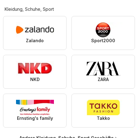
Kleidung, Schuhe, Sport
Zalando
Sport2000
NKD
ZARA
Ernsting's family
Takko
Andere Kleidung, Schuhe, Sport Geschäfte