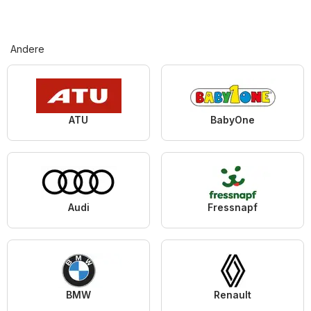
Andere
ATU
BabyOne
Audi
Fressnapf
BMW
Renault