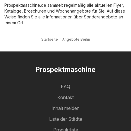
Prospektmaschine.de sammelt regelmäßig alle aktuellen Flyer,
Kataloge, Broschüren und Wochenangebote für Sie. Auf diese
Weise finden Sie alle Informationen über Sonderangebote an
einem Ort.
Startseite
Angebote Berlin
Prospektmaschine
FAQ
Kontakt
Inhalt melden
Liste der Städte
Produktliste