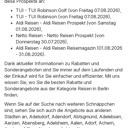
diese Prospekte an:
TUI - TUI Robinson Golf (von Freitag 07.08.2026)
,
TUI - TUI Robinson (von Freitag 07.08.2026)
,
Aldi Reisen - Aldi Reisen Prospekt (von Samstag
01.08.2026)
,
Netto Reisen - Netto Reisen Prospekt (von
Donnerstag 30.07.2026)
,
Aldi Reisen - Aldi Reisen Reisemagazin (01.08.2026
- 31.08.2026)
.
Dank aktueller Informationen zu Rabatten und
Sonderangeboten sind Sie immer auf dem Laufenden und
der Einkauf wird für Sie einfacher und effizienter. Mit uns
wissen Sie, wo Sie die besten Rabatte und
Sonderangebote aus der Kategorie Reisen in Berlin
finden.
Wenn Sie auf der Suche nach weiteren Schnäppchen
sind, sehen Sie sich auch die Angebote aus anderen
Städten an,
Adelsdorf
,
Adendorf
,
Abtsgmünd
,
Adelebsen
,
Aerzen
,
Abensberg
,
Adelsheim
,
Aalen
,
Adorf
,
Achern
,