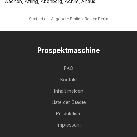
Aachen
,
Affing
,
Abenberg
,
Achim
,
Ahaus
.
Startseite
Angebote Berlin
Reisen Berlin
Prospektmaschine
FAQ
Kontakt
Inhalt melden
Liste der Städte
Produktliste
Impressum