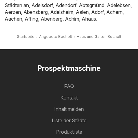
Städten an,
Adelsdorf
,
Adendorf
,
Abtsgmünd
,
Adelebsen
,
Aerzen
,
Abensberg
,
Adelsheim
,
Aalen
,
Adorf
,
Achern
,
Aachen
,
Affing
,
Abenberg
,
Achim
,
Ahaus
.
Startseite
Angebote Bocholt
Haus und Garten Bocholt
Prospektmaschine
FAQ
Kontakt
Inhalt melden
Liste der Städte
Produktliste