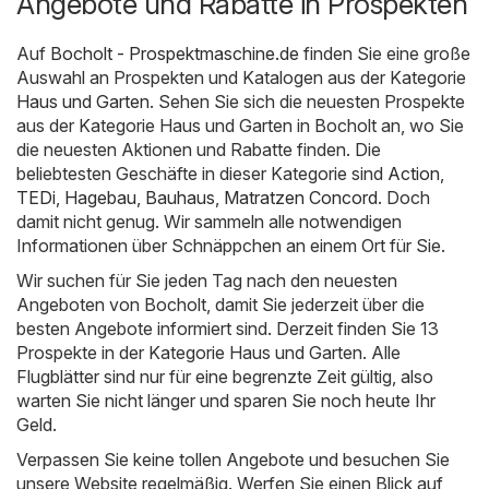
Angebote und Rabatte in Prospekten
Auf
Bocholt - Prospektmaschine.de
finden Sie eine große
Auswahl an Prospekten und Katalogen aus der Kategorie
Haus und Garten
. Sehen Sie sich die neuesten Prospekte
aus der Kategorie Haus und Garten in Bocholt an, wo Sie
die neuesten Aktionen und Rabatte finden. Die
beliebtesten Geschäfte in dieser Kategorie sind
Action
,
TEDi
,
Hagebau
,
Bauhaus
,
Matratzen Concord
. Doch
damit nicht genug. Wir sammeln alle notwendigen
Informationen über Schnäppchen an einem Ort für Sie.
Wir suchen für Sie jeden Tag nach den neuesten
Angeboten von Bocholt, damit Sie jederzeit über die
besten Angebote informiert sind. Derzeit finden Sie 13
Prospekte in der Kategorie Haus und Garten. Alle
Flugblätter sind nur für eine begrenzte Zeit gültig, also
warten Sie nicht länger und sparen Sie noch heute Ihr
Geld.
Verpassen Sie keine tollen Angebote und besuchen Sie
unsere Website regelmäßig. Werfen Sie einen Blick auf