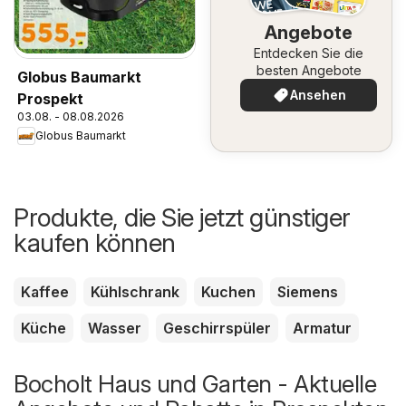
Angebote
Entdecken Sie die
besten Angebote
Globus Baumarkt
Ansehen
Prospekt
03.08. - 08.08.2026
Globus Baumarkt
Produkte, die Sie jetzt günstiger
kaufen können
Kaffee
Kühlschrank
Kuchen
Siemens
Küche
Wasser
Geschirrspüler
Armatur
Bocholt Haus und Garten - Aktuelle