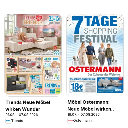
Möbel Ostermann:
Trends Neue Möbel
Neue Möbel wirken
wirken Wunder
18.07. - 07.08.2026
01.08. - 07.08.2026
Wunder.
Ostermann
Trends