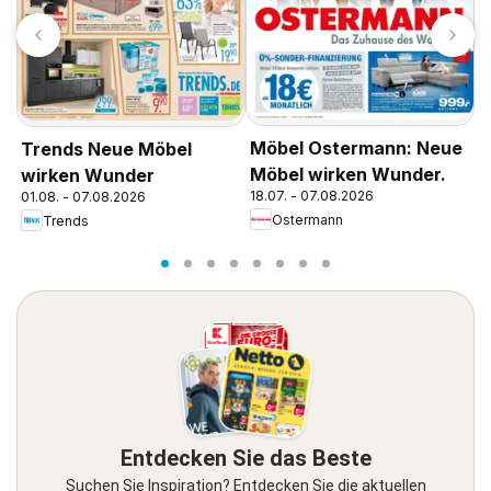
Möbel Ostermann: Neue
Trends Neue Möbel
M
Möbel wirken Wunder.
wirken Wunder
M
18.07. - 07.08.2026
01.08. - 07.08.2026
1
Ostermann
Trends
Entdecken Sie das Beste
Suchen Sie Inspiration? Entdecken Sie die aktuellen