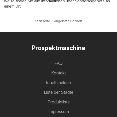
Weise finden Sie alle Informationen über Sonderangebote an
einem Ort.
Startseite
Angebote Bocholt
Prospektmaschine
FAQ
Kontakt
Inhalt melden
Liste der Städte
Produktliste
Impressum