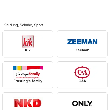
Kleidung, Schuhe, Sport
Kik
Zeeman
Ernsting's family
C&A