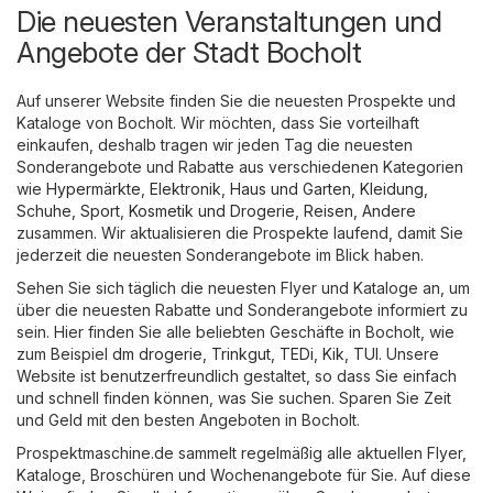
Die neuesten Veranstaltungen und
Angebote der Stadt Bocholt
Auf unserer Website finden Sie die neuesten Prospekte und
Kataloge von Bocholt. Wir möchten, dass Sie vorteilhaft
einkaufen, deshalb tragen wir jeden Tag die neuesten
Sonderangebote und Rabatte aus verschiedenen Kategorien
wie
Hypermärkte
,
Elektronik
,
Haus und Garten
,
Kleidung,
Schuhe, Sport
,
Kosmetik und Drogerie
,
Reisen
,
Andere
zusammen. Wir aktualisieren die Prospekte laufend, damit Sie
jederzeit die neuesten Sonderangebote im Blick haben.
Sehen Sie sich täglich die neuesten Flyer und Kataloge an, um
über die neuesten Rabatte und Sonderangebote informiert zu
sein. Hier finden Sie alle beliebten Geschäfte in Bocholt, wie
zum Beispiel
dm drogerie
,
Trinkgut
,
TEDi
,
Kik
,
TUI
. Unsere
Website ist benutzerfreundlich gestaltet, so dass Sie einfach
und schnell finden können, was Sie suchen. Sparen Sie Zeit
und Geld mit den besten Angeboten in Bocholt.
Prospektmaschine.de sammelt regelmäßig alle aktuellen Flyer,
Kataloge, Broschüren und Wochenangebote für Sie. Auf diese