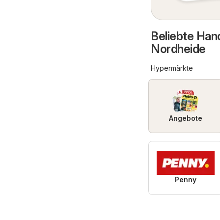
Beliebte Hand
Nordheide
Hypermärkte
Angebote
Penny