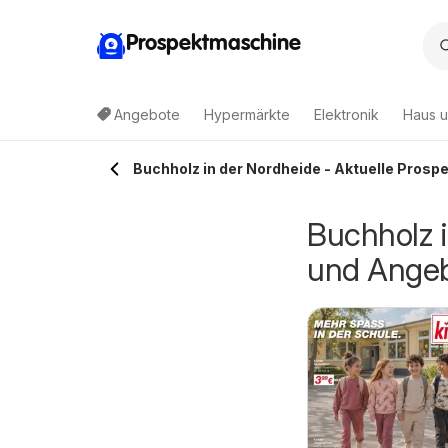
Prospektmaschine
Angebote
Hypermärkte
Elektronik
Haus u
Buchholz in der Nordheide - Aktuelle Pros
Buchholz i
und Ange
deka Prospekt
Marktkauf