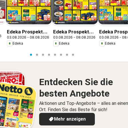
Edeka Prospekt
Edeka Prospekt
Edeka Prosp
6
03.08.2026 - 08.08.2026
03.08.2026 - 08.08.2026
03.08.2026 - 08
Hamburg
Seevetal
Hamburg
Edeka
Edeka
Edeka
Entdecken Sie die
besten Angebote
Aktionen und Top-Angebote – alles an eine
Ort. Finden Sie das Beste für sich!
Mehr anzeigen