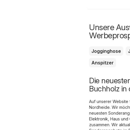
Unsere Ausw
Werbepros
Jogginghose
Anspitzer
Die neueste
Buchholz in
Auf unserer Website 
Nordheide. Wir möcht
neuesten Sonderange
Elektronik
,
Haus und 
zusammen. Wir aktual