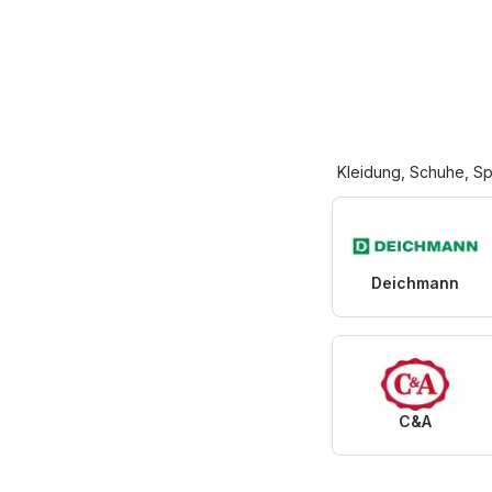
Kleidung, Schuhe, Sp
Deichmann
C&A