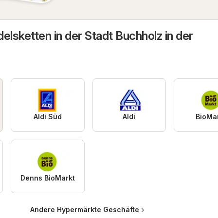
elsketten in der Stadt Buchholz in der
Aldi Süd
Aldi
BioMa
Denns BioMarkt
Andere Hypermärkte Geschäfte