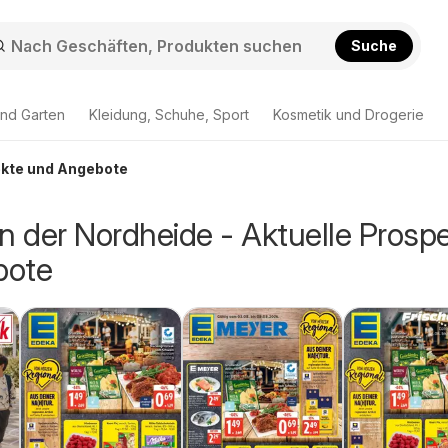
Suche
nd Garten
Kleidung, Schuhe, Sport
Kosmetik und Drogerie
pekte und Angebote
n der Nordheide - Aktuelle Prosp
bote