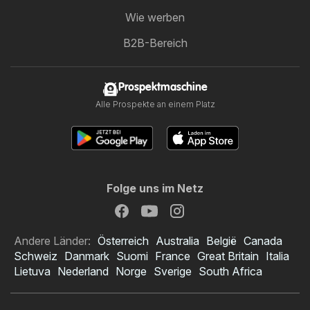
Wie werben
B2B-Bereich
Prospektmaschine
Alle Prospekte an einem Platz
Folge uns im Netz
Andere Länder:
Österreich
Australia
België
Canada
Schweiz
Danmark
Suomi
France
Great Britain
Italia
Lietuva
Nederland
Norge
Sverige
South Africa