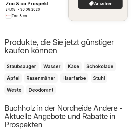
Zoo & co Prospekt
Ansehen
24.08. - 30.08.2026
Zoo & co
Produkte, die Sie jetzt günstiger
kaufen können
Staubsauger
Wasser
Käse
Schokolade
Äpfel
Rasenmäher
Haarfarbe
Stuhl
Weste
Deodorant
Buchholz in der Nordheide Andere -
Aktuelle Angebote und Rabatte in
Prospekten