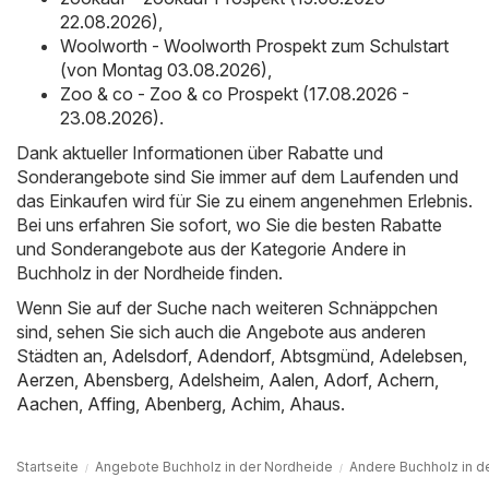
22.08.2026)
,
Woolworth - Woolworth Prospekt zum Schulstart
(von Montag 03.08.2026)
,
Zoo & co - Zoo & co Prospekt (17.08.2026 -
23.08.2026)
.
Dank aktueller Informationen über Rabatte und
Sonderangebote sind Sie immer auf dem Laufenden und
das Einkaufen wird für Sie zu einem angenehmen Erlebnis.
Bei uns erfahren Sie sofort, wo Sie die besten Rabatte
und Sonderangebote aus der Kategorie Andere in
Buchholz in der Nordheide finden.
Wenn Sie auf der Suche nach weiteren Schnäppchen
sind, sehen Sie sich auch die Angebote aus anderen
Städten an,
Adelsdorf
,
Adendorf
,
Abtsgmünd
,
Adelebsen
,
Aerzen
,
Abensberg
,
Adelsheim
,
Aalen
,
Adorf
,
Achern
,
Aachen
,
Affing
,
Abenberg
,
Achim
,
Ahaus
.
Startseite
Angebote Buchholz in der Nordheide
Andere Buchholz in d