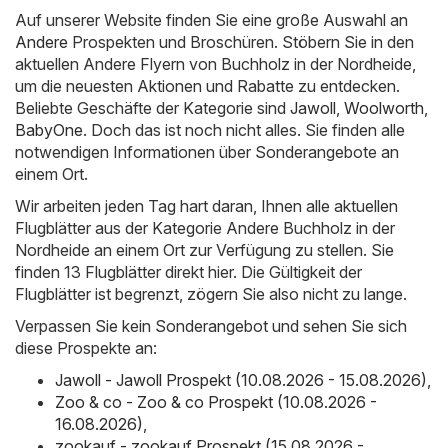
Auf unserer Website finden Sie eine große Auswahl an
Andere
Prospekten und Broschüren. Stöbern Sie in den
aktuellen Andere Flyern von Buchholz in der Nordheide,
um die neuesten Aktionen und Rabatte zu entdecken.
Beliebte Geschäfte der Kategorie sind
Jawoll
,
Woolworth
,
BabyOne
. Doch das ist noch nicht alles. Sie finden alle
notwendigen Informationen über Sonderangebote an
einem Ort.
Wir arbeiten jeden Tag hart daran, Ihnen alle aktuellen
Flugblätter aus der Kategorie Andere Buchholz in der
Nordheide an einem Ort zur Verfügung zu stellen. Sie
finden 13 Flugblätter direkt hier. Die Gültigkeit der
Flugblätter ist begrenzt, zögern Sie also nicht zu lange.
Verpassen Sie kein Sonderangebot und sehen Sie sich
diese Prospekte an:
Jawoll - Jawoll Prospekt (10.08.2026 - 15.08.2026)
,
Zoo & co - Zoo & co Prospekt (10.08.2026 -
16.08.2026)
,
zookauf - zookauf Prospekt (15.08.2026 -