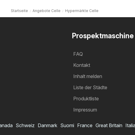
Startseite
Angebote Celle
Hypermärkte Celle
Prospektmaschine
FAQ
Kontakt
Inhalt melden
Liste der Städte
Produktliste
Impressum
anada
Schweiz
Danmark
Suomi
France
Great Britain
Itali