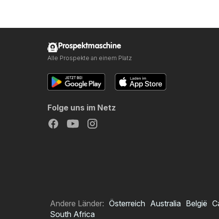
Prospektmaschine
Alle Prospekte an einem Platz
Folge uns im Netz
Andere Länder:
Österreich
Australia
België
C
South Africa