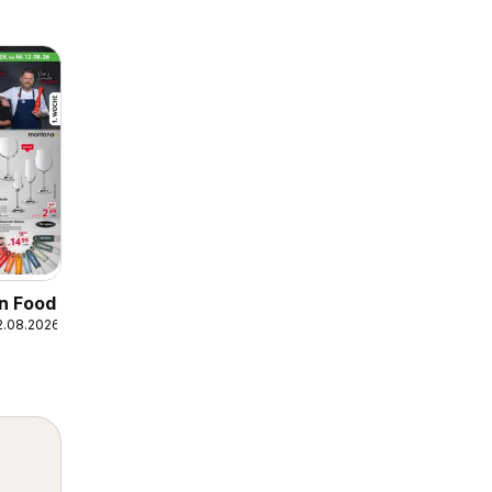
n Food
2.08.2026