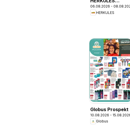
HERKULES
06.08.2026 - 08.08.20
Sonderbeilage
HERKULES
Globus Prospekt
10.08.2026 - 15.08.202
Globus