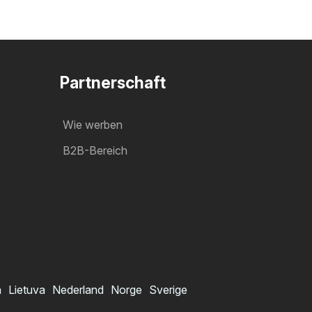
Partnerschaft
Wie werben
B2B-Bereich
a
Lietuva
Nederland
Norge
Sverige