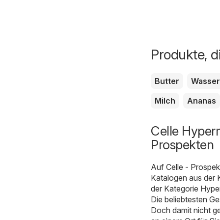
Produkte, d
Butter
Wasser
Milch
Ananas
Celle Hyperm
Prospekten
Auf
Celle - Prospe
Katalogen aus der 
der Kategorie Hyper
Die beliebtesten Ge
Doch damit nicht g