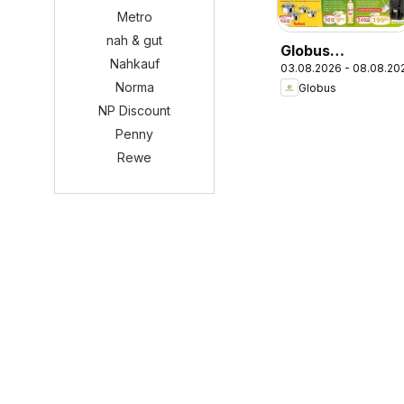
Metro
nah & gut
Globus
Nahkauf
03.08.2026 - 08.08.20
Wochenangebot
Norma
Globus
NP Discount
Penny
Rewe