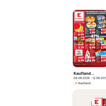
Kaufland
06.08.2026 - 12.08.20
Prospekt
Kaufland