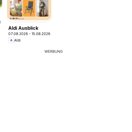
26
e
Aldi Ausblick
07.08.2026 - 15.08.2026
Aldi
WERBUNG