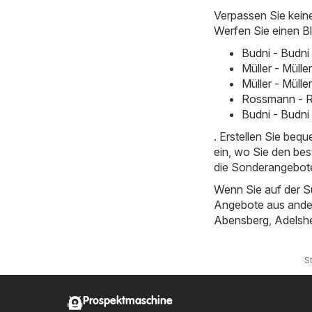
Verpassen Sie kein
Werfen Sie einen Bl
Budni - Budni
Müller - Müll
Müller - Müll
Rossmann - R
Budni - Budni
. Erstellen Sie beq
ein, wo Sie den bes
die Sonderangebote 
Wenn Sie auf der S
Angebote aus ande
Abensberg
,
Adelsh
St
Prospektmaschine