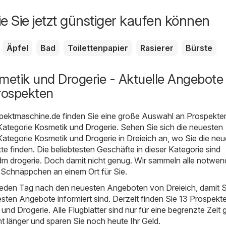
ie Sie jetzt günstiger kaufen können
Äpfel
Bad
Toilettenpapier
Rasierer
Bürste
metik und Drogerie - Aktuelle Angebote
rospekten
spektmaschine.de
finden Sie eine große Auswahl an Prospekte
Kategorie
Kosmetik und Drogerie
. Sehen Sie sich die neuesten
ategorie Kosmetik und Drogerie in Dreieich an, wo Sie die ne
e finden. Die beliebtesten Geschäfte in dieser Kategorie sind
dm drogerie
. Doch damit nicht genug. Wir sammeln alle notwen
 Schnäppchen an einem Ort für Sie.
 jeden Tag nach den neuesten Angeboten von Dreieich, damit S
esten Angebote informiert sind. Derzeit finden Sie 13 Prospekte
nd Drogerie. Alle Flugblätter sind nur für eine begrenzte Zeit g
ht länger und sparen Sie noch heute Ihr Geld.