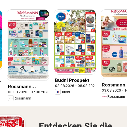
Budni Prospekt
26
Rossmann
03.08.2026 - 08.08.2026
Rossmann
03.08.2026 - 1
Onlinepros
Budni
03.08.2026 - 07.08.2026
Prospekt
Rossmann
Rossmann
Entdecken Sie die