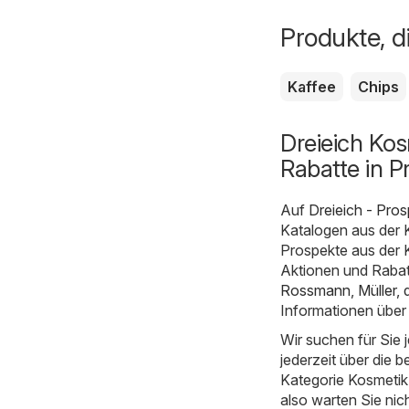
Produkte, d
Kaffee
Chips
Dreieich Kos
Rabatte in P
Auf
Dreieich - Pro
Katalogen aus der 
Prospekte aus der K
Aktionen und Rabatt
Rossmann
,
Müller
,
Informationen über
Wir suchen für Sie
jederzeit über die b
Kategorie Kosmetik u
also warten Sie nic