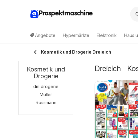
Prospektmaschine
Angebote
Hypermärkte
Elektronik
Haus u
Kosmetik und Drogerie Dreieich
Dreieich - K
Kosmetik und
Drogerie
dm drogerie
Müller
Rossmann