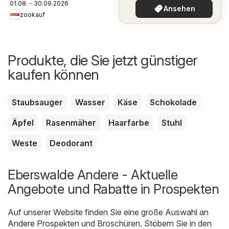
01.08. - 30.09.2026
Ansehen
zookauf
Produkte, die Sie jetzt günstiger
kaufen können
Staubsauger
Wasser
Käse
Schokolade
Äpfel
Rasenmäher
Haarfarbe
Stuhl
Weste
Deodorant
Eberswalde Andere - Aktuelle
Angebote und Rabatte in Prospekten
Auf unserer Website finden Sie eine große Auswahl an
Andere
Prospekten und Broschüren. Stöbern Sie in den