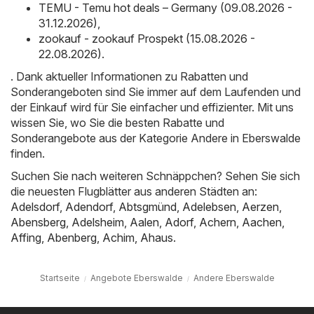
TEMU - Temu hot deals – Germany (09.08.2026 -
31.12.2026)
,
zookauf - zookauf Prospekt (15.08.2026 -
22.08.2026)
.
. Dank aktueller Informationen zu Rabatten und
Sonderangeboten sind Sie immer auf dem Laufenden und
der Einkauf wird für Sie einfacher und effizienter. Mit uns
wissen Sie, wo Sie die besten Rabatte und
Sonderangebote aus der Kategorie Andere in Eberswalde
finden.
Suchen Sie nach weiteren Schnäppchen? Sehen Sie sich
die neuesten Flugblätter aus anderen Städten an:
Adelsdorf
,
Adendorf
,
Abtsgmünd
,
Adelebsen
,
Aerzen
,
Abensberg
,
Adelsheim
,
Aalen
,
Adorf
,
Achern
,
Aachen
,
Affing
,
Abenberg
,
Achim
,
Ahaus
.
Startseite
Angebote Eberswalde
Andere Eberswalde