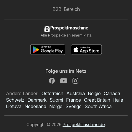
B2B-Bereich
Prospektmaschine
Alle Prospekte an einem Platz
Folge uns im Netz
Andere Länder:
Österreich
Australia
België
Canada
Schweiz
Danmark
Suomi
France
Great Britain
Italia
Lietuva
Nederland
Norge
Sverige
South Africa
Copyright © 2026
Prospektmaschine.de
.