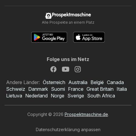
Prospektmaschine
Alle Prospekte an einem Platz
Folge uns im Netz
Andere Länder:
Österreich
Australia
België
Canada
Schweiz
Danmark
Suomi
France
Great Britain
Italia
Lietuva
Nederland
Norge
Sverige
South Africa
Copyright © 2026
Prospektmaschine.de
.
Datenschutzerklärung anpassen