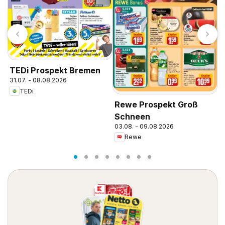
L
1
TEDi Prospekt Bremen
31.07. - 08.08.2026
TEDi
Rewe Prospekt Groß
Schneen
03.08. - 09.08.2026
Rewe