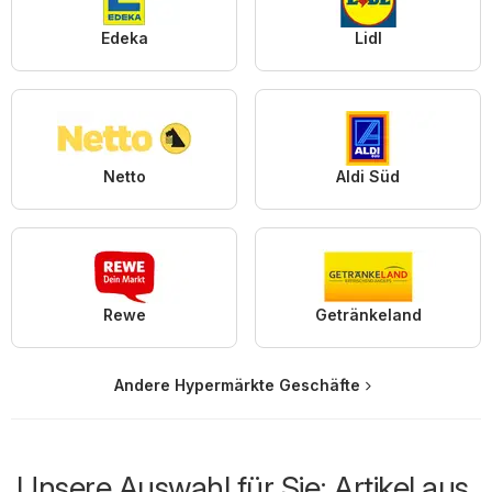
Edeka
Lidl
Netto
Aldi Süd
Rewe
Getränkeland
Andere Hypermärkte Geschäfte
Unsere Auswahl für Sie: Artikel aus