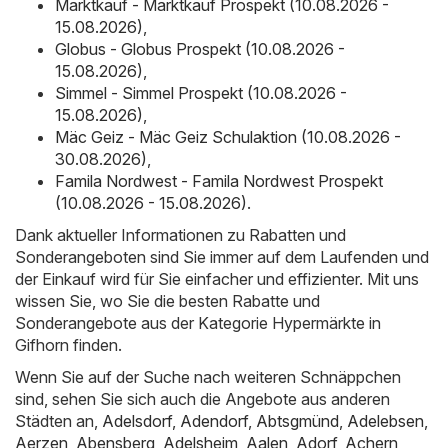
Marktkauf - Marktkauf Prospekt (10.08.2026 -
15.08.2026)
,
Globus - Globus Prospekt (10.08.2026 -
15.08.2026)
,
Simmel - Simmel Prospekt (10.08.2026 -
15.08.2026)
,
Mäc Geiz - Mäc Geiz Schulaktion (10.08.2026 -
30.08.2026)
,
Famila Nordwest - Famila Nordwest Prospekt
(10.08.2026 - 15.08.2026)
.
Dank aktueller Informationen zu Rabatten und
Sonderangeboten sind Sie immer auf dem Laufenden und
der Einkauf wird für Sie einfacher und effizienter. Mit uns
wissen Sie, wo Sie die besten Rabatte und
Sonderangebote aus der Kategorie Hypermärkte in
Gifhorn finden.
Wenn Sie auf der Suche nach weiteren Schnäppchen
sind, sehen Sie sich auch die Angebote aus anderen
Städten an,
Adelsdorf
,
Adendorf
,
Abtsgmünd
,
Adelebsen
,
Aerzen
,
Abensberg
,
Adelsheim
,
Aalen
,
Adorf
,
Achern
,