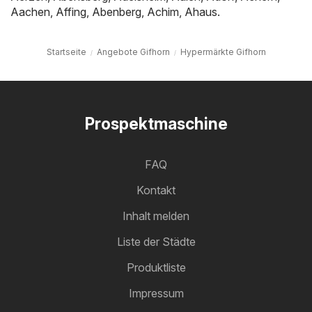
Aachen
,
Affing
,
Abenberg
,
Achim
,
Ahaus
.
Startseite
Angebote Gifhorn
Hypermärkte Gifhorn
Prospektmaschine
FAQ
Kontakt
Inhalt melden
Liste der Städte
Produktliste
Impressum