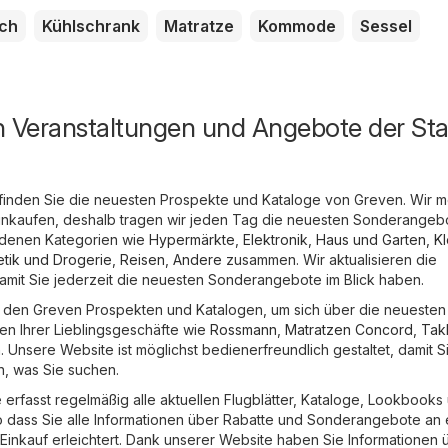
ch
Kühlschrank
Matratze
Kommode
Sessel
n Veranstaltungen und Angebote der Sta
finden Sie die neuesten Prospekte und Kataloge von Greven. Wir m
 einkaufen, deshalb tragen wir jeden Tag die neuesten Sonderangeb
edenen Kategorien wie
Hypermärkte
,
Elektronik
,
Haus und Garten
,
Kl
tik und Drogerie
,
Reisen
,
Andere
zusammen. Wir aktualisieren die
amit Sie jederzeit die neuesten Sonderangebote im Blick haben.
in den Greven Prospekten und Katalogen, um sich über die neuesten
n Ihrer Lieblingsgeschäfte wie
Rossmann
,
Matratzen Concord
,
Tak
. Unsere Website ist möglichst bedienerfreundlich gestaltet, damit S
n, was Sie suchen.
erfasst regelmäßig alle aktuellen Flugblätter, Kataloge, Lookbooks
dass Sie alle Informationen über Rabatte und Sonderangebote an
 Einkauf erleichtert. Dank unserer Website haben Sie Informationen 