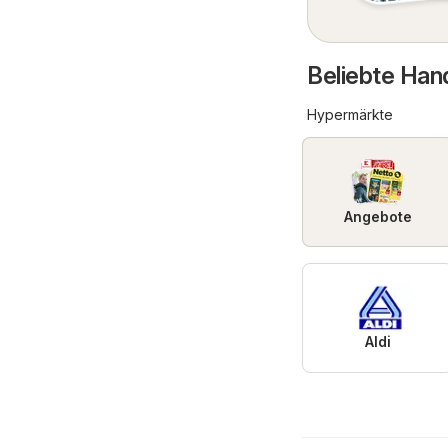
Beliebte Han
Hypermärkte
Angebote
Aldi