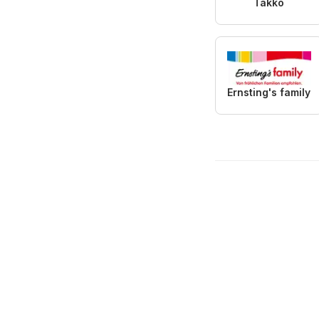
Takko
Ernsting's family