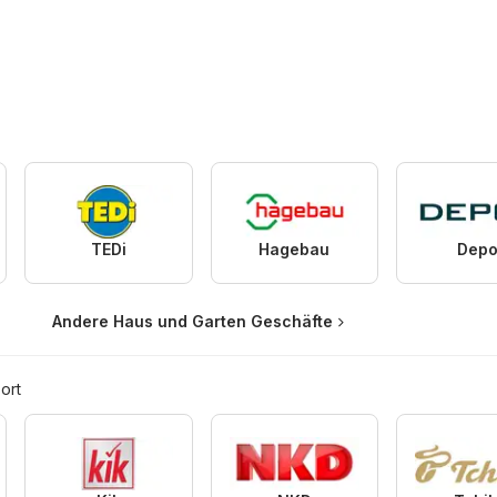
TEDi
Hagebau
Depo
Andere Haus und Garten Geschäfte
ort