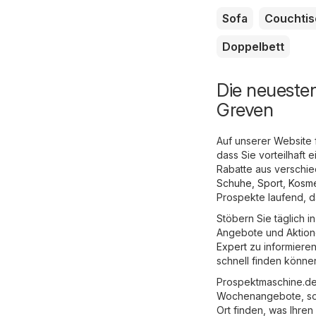
Sofa
Couchtis
Doppelbett
Die neueste
Greven
Auf unserer Website 
dass Sie vorteilhaft
Rabatte aus verschi
Schuhe, Sport
,
Kosme
Prospekte laufend, d
Stöbern Sie täglich 
Angebote und Aktione
Expert
zu informieren
schnell finden könne
Prospektmaschine.de 
Wochenangebote, so 
Ort finden, was Ihren