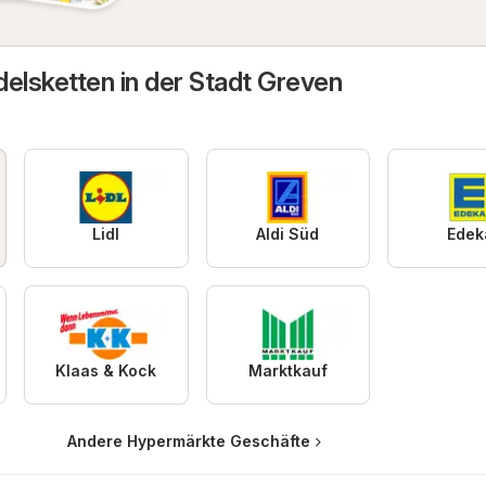
delsketten in der Stadt Greven
Lidl
Aldi Süd
Edek
Klaas & Kock
Marktkauf
Andere Hypermärkte Geschäfte