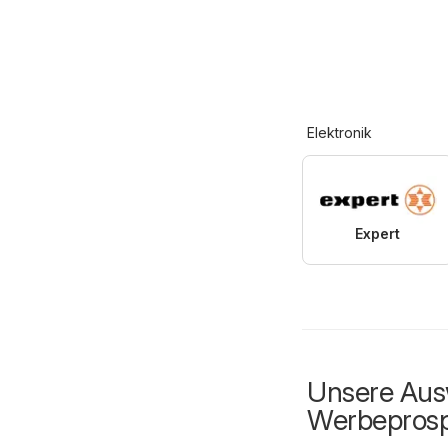
Elektronik
Expert
Unsere Ausw
Werbepros