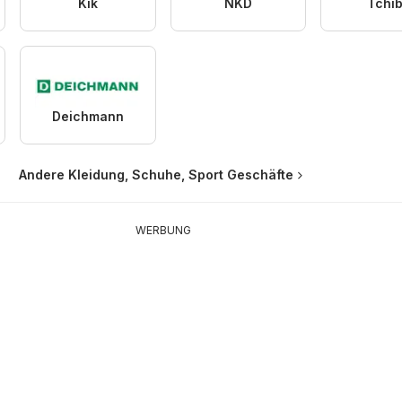
Kik
NKD
Tchi
Deichmann
Andere Kleidung, Schuhe, Sport Geschäfte
WERBUNG