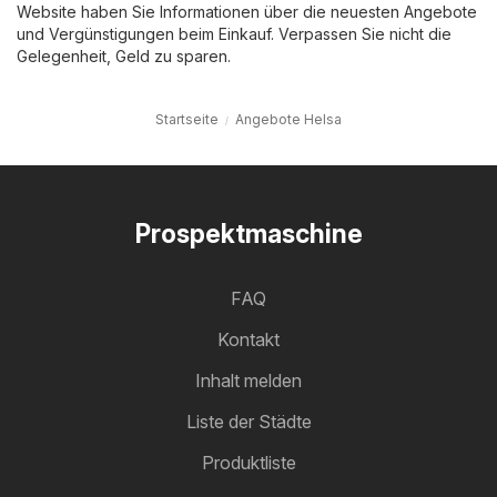
Website haben Sie Informationen über die neuesten Angebote
und Vergünstigungen beim Einkauf. Verpassen Sie nicht die
Gelegenheit, Geld zu sparen.
Startseite
Angebote Helsa
Prospektmaschine
FAQ
Kontakt
Inhalt melden
Liste der Städte
Produktliste