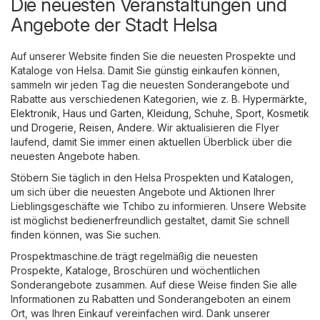
Die neuesten Veranstaltungen und
Angebote der Stadt Helsa
Auf unserer Website finden Sie die neuesten Prospekte und
Kataloge von Helsa. Damit Sie günstig einkaufen können,
sammeln wir jeden Tag die neuesten Sonderangebote und
Rabatte aus verschiedenen Kategorien, wie z. B.
Hypermärkte
,
Elektronik
,
Haus und Garten
,
Kleidung, Schuhe, Sport
,
Kosmetik
und Drogerie
,
Reisen
,
Andere
. Wir aktualisieren die Flyer
laufend, damit Sie immer einen aktuellen Überblick über die
neuesten Angebote haben.
Stöbern Sie täglich in den Helsa Prospekten und Katalogen,
um sich über die neuesten Angebote und Aktionen Ihrer
Lieblingsgeschäfte wie
Tchibo
zu informieren. Unsere Website
ist möglichst bedienerfreundlich gestaltet, damit Sie schnell
finden können, was Sie suchen.
Prospektmaschine.de trägt regelmäßig die neuesten
Prospekte, Kataloge, Broschüren und wöchentlichen
Sonderangebote zusammen. Auf diese Weise finden Sie alle
Informationen zu Rabatten und Sonderangeboten an einem
Ort, was Ihren Einkauf vereinfachen wird. Dank unserer