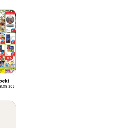
pekt
08.08.2026