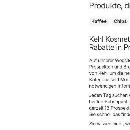
Produkte, d
Kaffee
Chips
Kehl Kosmet
Rabatte in P
Auf unserer Websit
Prospekten und Bro
von Kehl, um die n
Kategorie sind
Müll
notwendigen Inform
Jeden Tag suchen w
besten Schnäppchen
derzeit 13 Prospekt
Sie schnell das fin
Sie wissen nicht, w