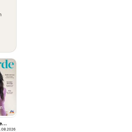
m
e
1.08.2026