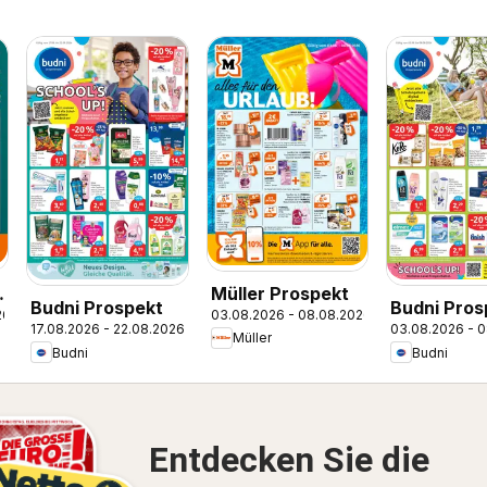
e
Müller Prospekt
Budni Prospekt
Budni Pros
26
03.08.2026 - 08.08.2026
17.08.2026 - 22.08.2026
03.08.2026 - 
Müller
Budni
Budni
Entdecken Sie die