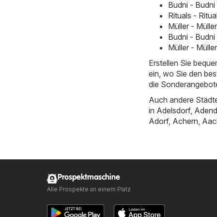
Budni - Budni
Rituals - Ritu
Müller - Müll
Budni - Budni
Müller - Müll
Erstellen Sie bequ
ein, wo Sie den bes
die Sonderangebote
Auch andere Städte
in
Adelsdorf
,
Adend
Adorf
,
Achern
,
Aac
Prospektmaschine
Alle Prospekte an einem Platz