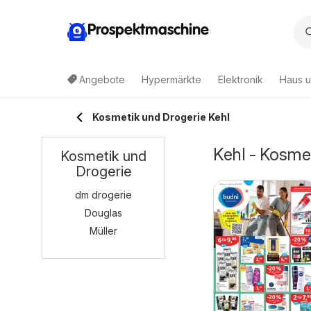
Prospektmaschine
Angebote
Hypermärkte
Elektronik
Haus u
Kosmetik und Drogerie Kehl
Kehl - Kosme
Kosmetik und
Drogerie
dm drogerie
Douglas
Müller