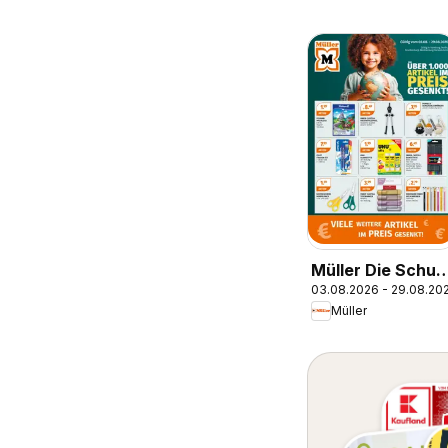
Müller Die Schul
03.08.2026 - 29.08.20
ruft
Müller