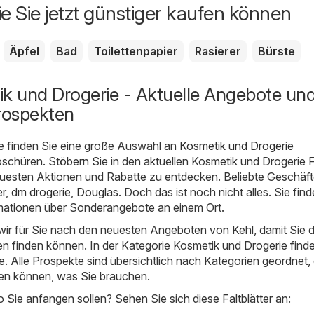
ie Sie jetzt günstiger kaufen können
Äpfel
Bad
Toilettenpapier
Rasierer
Bürste
ik und Drogerie - Aktuelle Angebote un
rospekten
e finden Sie eine große Auswahl an
Kosmetik und Drogerie
schüren. Stöbern Sie in den aktuellen Kosmetik und Drogerie F
euesten Aktionen und Rabatte zu entdecken. Beliebte Geschäft
er
,
dm drogerie
,
Douglas
. Doch das ist noch nicht alles. Sie find
ationen über Sonderangebote an einem Ort.
ir für Sie nach den neuesten Angeboten von Kehl, damit Sie d
 finden können. In der Kategorie Kosmetik und Drogerie find
e. Alle Prospekte sind übersichtlich nach Kategorien geordnet,
den können, was Sie brauchen.
o Sie anfangen sollen? Sehen Sie sich diese Faltblätter an: