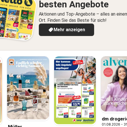
besten Angebote
Aktionen und Top-Angebote – alles an eine
Ort. Finden Sie das Beste für sich!
Mehr anzeigen
dm drogeri
01.08.2026 - 3
Prospekt
Müller