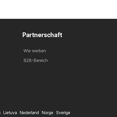
Partnerschaft
Wie werben
B2B-Bereich
a
Lietuva
Nederland
Norge
Sverige