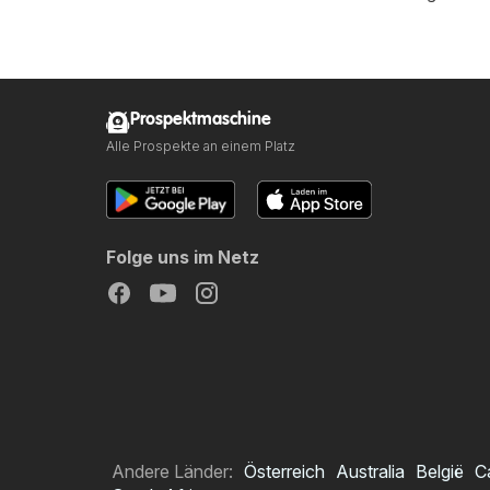
Prospektmaschine
Alle Prospekte an einem Platz
Folge uns im Netz
Andere Länder:
Österreich
Australia
België
C