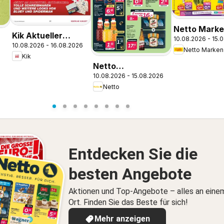
Netto Marke
Kik Aktueller
10.08.2026 - 15.
Discount Pr
10.08.2026 - 16.08.2026
Prospekt
Augustusbu
Kik
Netto
10.08.2026 - 15.08.2026
Wochenangebote
Netto
Entdecken Sie die
besten Angebote
Aktionen und Top-Angebote – alles an eine
Ort. Finden Sie das Beste für sich!
Mehr anzeigen