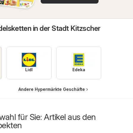
elsketten in der Stadt Kitzscher
Lidl
Edeka
Andere Hypermärkte Geschäfte
ahl für Sie: Artikel aus den
pekten