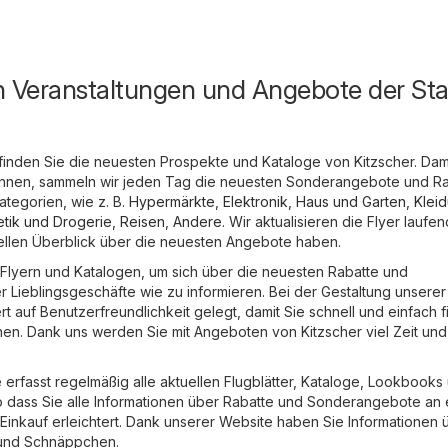
n Veranstaltungen und Angebote der Sta
finden Sie die neuesten Prospekte und Kataloge von Kitzscher. Dami
önnen, sammeln wir jeden Tag die neuesten Sonderangebote und R
tegorien, wie z. B.
Hypermärkte
,
Elektronik
,
Haus und Garten
,
Klei
tik und Drogerie
,
Reisen
,
Andere
. Wir aktualisieren die Flyer laufen
ellen Überblick über die neuesten Angebote haben.
in Flyern und Katalogen, um sich über die neuesten Rabatte und
 Lieblingsgeschäfte wie zu informieren. Bei der Gestaltung unsere
 auf Benutzerfreundlichkeit gelegt, damit Sie schnell und einfach 
en. Dank uns werden Sie mit Angeboten von Kitzscher viel Zeit und
erfasst regelmäßig alle aktuellen Flugblätter, Kataloge, Lookbooks
dass Sie alle Informationen über Rabatte und Sonderangebote an
 Einkauf erleichtert. Dank unserer Website haben Sie Informationen 
und Schnäppchen.