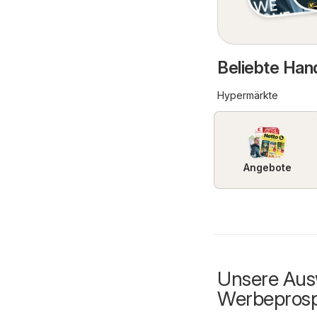
Beliebte Hand
Hypermärkte
Angebote
Unsere Ausw
Werbepros