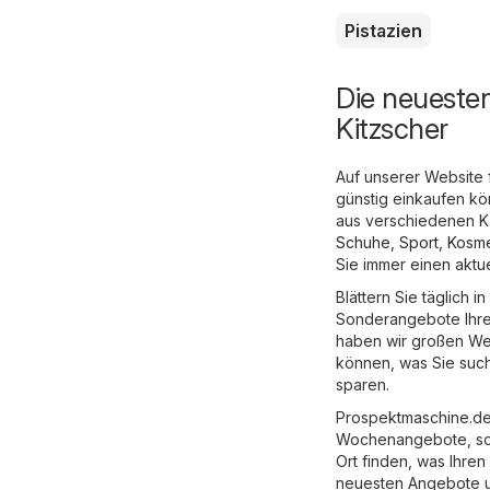
Pistazien
Die neueste
Kitzscher
Auf unserer Website 
günstig einkaufen k
aus verschiedenen Ka
Schuhe, Sport
,
Kosme
Sie immer einen aktu
Blättern Sie täglich 
Sonderangebote Ihrer
haben wir großen Wert
können, was Sie such
sparen.
Prospektmaschine.de 
Wochenangebote, so 
Ort finden, was Ihren
neuesten Angebote 