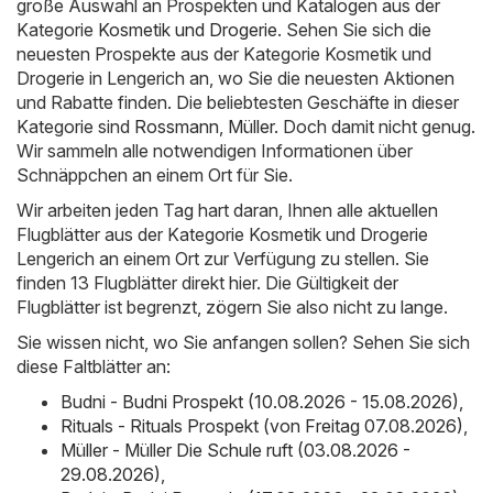
große Auswahl an Prospekten und Katalogen aus der
Kategorie
Kosmetik und Drogerie
. Sehen Sie sich die
neuesten Prospekte aus der Kategorie Kosmetik und
Drogerie in Lengerich an, wo Sie die neuesten Aktionen
und Rabatte finden. Die beliebtesten Geschäfte in dieser
Kategorie sind
Rossmann
,
Müller
. Doch damit nicht genug.
Wir sammeln alle notwendigen Informationen über
Schnäppchen an einem Ort für Sie.
Wir arbeiten jeden Tag hart daran, Ihnen alle aktuellen
Flugblätter aus der Kategorie Kosmetik und Drogerie
Lengerich an einem Ort zur Verfügung zu stellen. Sie
finden 13 Flugblätter direkt hier. Die Gültigkeit der
Flugblätter ist begrenzt, zögern Sie also nicht zu lange.
Sie wissen nicht, wo Sie anfangen sollen? Sehen Sie sich
diese Faltblätter an:
Budni - Budni Prospekt (10.08.2026 - 15.08.2026)
,
Rituals - Rituals Prospekt (von Freitag 07.08.2026)
,
Müller - Müller Die Schule ruft (03.08.2026 -
29.08.2026)
,