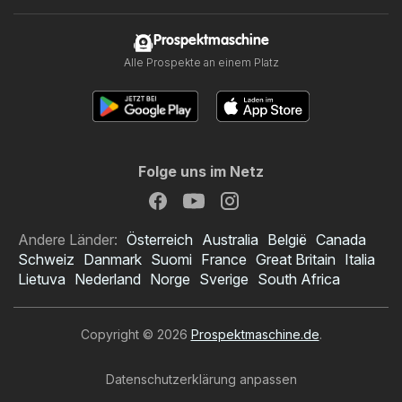
Prospektmaschine
Alle Prospekte an einem Platz
Folge uns im Netz
Andere Länder:
Österreich
Australia
België
Canada
Schweiz
Danmark
Suomi
France
Great Britain
Italia
Lietuva
Nederland
Norge
Sverige
South Africa
Copyright © 2026
Prospektmaschine.de
.
Datenschutzerklärung anpassen