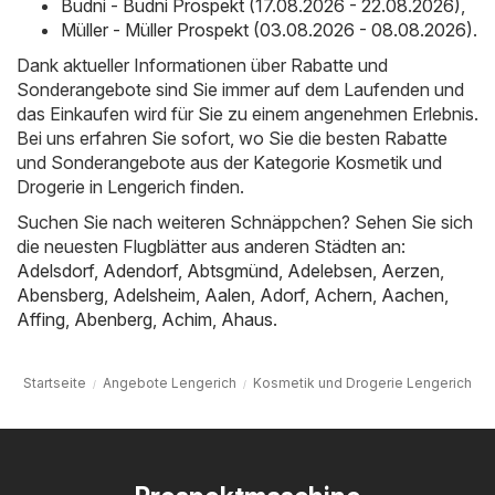
Budni - Budni Prospekt (17.08.2026 - 22.08.2026)
,
Müller - Müller Prospekt (03.08.2026 - 08.08.2026)
.
Dank aktueller Informationen über Rabatte und
Sonderangebote sind Sie immer auf dem Laufenden und
das Einkaufen wird für Sie zu einem angenehmen Erlebnis.
Bei uns erfahren Sie sofort, wo Sie die besten Rabatte
und Sonderangebote aus der Kategorie Kosmetik und
Drogerie in Lengerich finden.
Suchen Sie nach weiteren Schnäppchen? Sehen Sie sich
die neuesten Flugblätter aus anderen Städten an:
Adelsdorf
,
Adendorf
,
Abtsgmünd
,
Adelebsen
,
Aerzen
,
Abensberg
,
Adelsheim
,
Aalen
,
Adorf
,
Achern
,
Aachen
,
Affing
,
Abenberg
,
Achim
,
Ahaus
.
Startseite
Angebote Lengerich
Kosmetik und Drogerie Lengerich