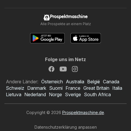
Prospektmaschine
Alle Prospekte an einem Platz
Folge uns im Netz
Andere Länder:
Österreich
Australia
België
Canada
Schweiz
Danmark
Suomi
France
Great Britain
Italia
Lietuva
Nederland
Norge
Sverige
South Africa
Copyright © 2026
Prospektmaschine.de
.
Datenschutzerklärung anpassen