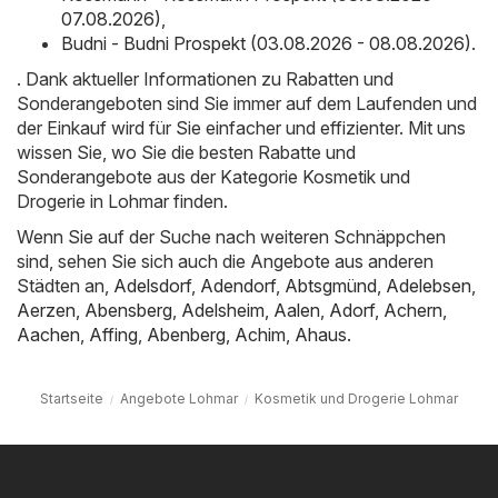
07.08.2026)
,
Budni - Budni Prospekt (03.08.2026 - 08.08.2026)
.
. Dank aktueller Informationen zu Rabatten und
Sonderangeboten sind Sie immer auf dem Laufenden und
der Einkauf wird für Sie einfacher und effizienter. Mit uns
wissen Sie, wo Sie die besten Rabatte und
Sonderangebote aus der Kategorie Kosmetik und
Drogerie in Lohmar finden.
Wenn Sie auf der Suche nach weiteren Schnäppchen
sind, sehen Sie sich auch die Angebote aus anderen
Städten an,
Adelsdorf
,
Adendorf
,
Abtsgmünd
,
Adelebsen
,
Aerzen
,
Abensberg
,
Adelsheim
,
Aalen
,
Adorf
,
Achern
,
Aachen
,
Affing
,
Abenberg
,
Achim
,
Ahaus
.
Startseite
Angebote Lohmar
Kosmetik und Drogerie Lohmar