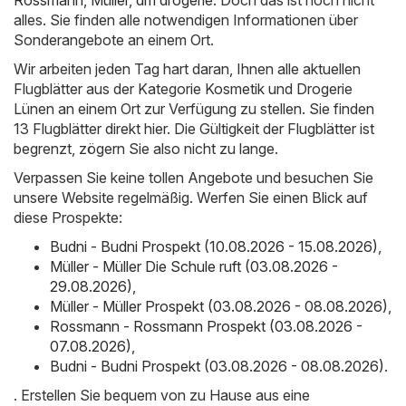
Rossmann
,
Müller
,
dm drogerie
. Doch das ist noch nicht
alles. Sie finden alle notwendigen Informationen über
Sonderangebote an einem Ort.
Wir arbeiten jeden Tag hart daran, Ihnen alle aktuellen
Flugblätter aus der Kategorie Kosmetik und Drogerie
Lünen an einem Ort zur Verfügung zu stellen. Sie finden
13 Flugblätter direkt hier. Die Gültigkeit der Flugblätter ist
begrenzt, zögern Sie also nicht zu lange.
Verpassen Sie keine tollen Angebote und besuchen Sie
unsere Website regelmäßig. Werfen Sie einen Blick auf
diese Prospekte:
Budni - Budni Prospekt (10.08.2026 - 15.08.2026)
,
Müller - Müller Die Schule ruft (03.08.2026 -
29.08.2026)
,
Müller - Müller Prospekt (03.08.2026 - 08.08.2026)
,
Rossmann - Rossmann Prospekt (03.08.2026 -
07.08.2026)
,
Budni - Budni Prospekt (03.08.2026 - 08.08.2026)
.
. Erstellen Sie bequem von zu Hause aus eine