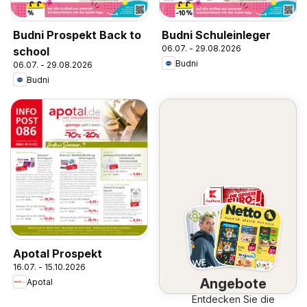
Budni Prospekt Back to
Budni Schuleinleger
06.07. - 29.08.2026
school
Budni
06.07. - 29.08.2026
Budni
Apotal Prospekt
16.07. - 15.10.2026
Angebote
Apotal
Entdecken Sie die