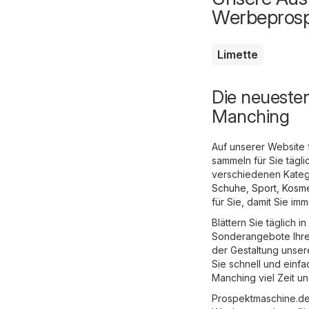
Werbepros
Limette
Die neueste
Manching
Auf unserer Website 
sammeln für Sie tägl
verschiedenen Katego
Schuhe, Sport
,
Kosme
für Sie, damit Sie i
Blättern Sie täglich 
Sonderangebote Ihre
der Gestaltung unser
Sie schnell und einf
Manching viel Zeit u
Prospektmaschine.de 