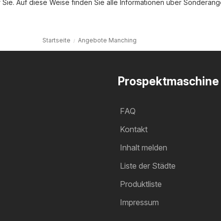
ie. Auf diese Weise finden Sie alle Informationen über Sonderan
Startseite
Angebote Manching
Prospektmaschine
FAQ
Kontakt
Inhalt melden
Liste der Städte
Produktliste
Impressum