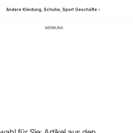
Andere Kleidung, Schuhe, Sport Geschäfte
WERBUNG
ahl für Sie: Artikel aus den