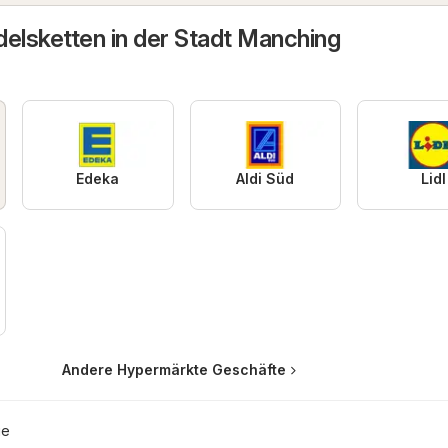
delsketten in der Stadt Manching
Edeka
Aldi Süd
Lidl
Andere Hypermärkte Geschäfte
ie