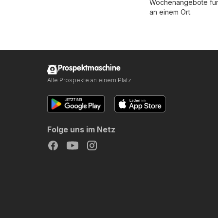
Wochenangebote für S
an einem Ort.
Prospektmaschine
Alle Prospekte an einem Platz
Folge uns im Netz