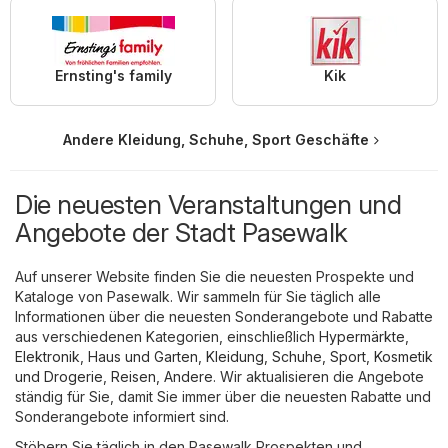
Ernsting's family
Kik
Andere Kleidung, Schuhe, Sport Geschäfte
Die neuesten Veranstaltungen und
Angebote der Stadt Pasewalk
Auf unserer Website finden Sie die neuesten Prospekte und
Kataloge von Pasewalk. Wir sammeln für Sie täglich alle
Informationen über die neuesten Sonderangebote und Rabatte
aus verschiedenen Kategorien, einschließlich
Hypermärkte
,
Elektronik
,
Haus und Garten
,
Kleidung, Schuhe, Sport
,
Kosmetik
und Drogerie
,
Reisen
,
Andere
. Wir aktualisieren die Angebote
ständig für Sie, damit Sie immer über die neuesten Rabatte und
Sonderangebote informiert sind.
Stöbern Sie täglich in den Pasewalk Prospekten und