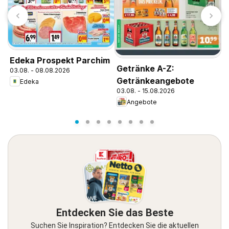
Edeka Prospekt Parchim
Getränke A-Z:
E
03.08. - 08.08.2026
Getränkeangebote
D
Edeka
03.08. - 15.08.2026
0
Angebote
Entdecken Sie das Beste
Suchen Sie Inspiration? Entdecken Sie die aktuellen