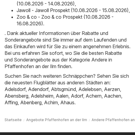
(10.08.2026 - 14.08.2026)
,
Jawoll - Jawoll Prospekt (10.08.2026 - 15.08.2026)
,
Zoo & co - Zoo & co Prospekt (10.08.2026 -
16.08.2026)
.
. Dank aktueller Informationen über Rabatte und
Sonderangebote sind Sie immer auf dem Laufenden und
das Einkaufen wird für Sie zu einem angenehmen Erlebnis.
Bei uns erfahren Sie sofort, wo Sie die besten Rabatte
und Sonderangebote aus der Kategorie Andere in
Pfaffenhofen an der Ilm finden.
Suchen Sie nach weiteren Schnäppchen? Sehen Sie sich
die neuesten Flugblätter aus anderen Städten an:
Adelsdorf
,
Adendorf
,
Abtsgmünd
,
Adelebsen
,
Aerzen
,
Abensberg
,
Adelsheim
,
Aalen
,
Adorf
,
Achern
,
Aachen
,
Affing
,
Abenberg
,
Achim
,
Ahaus
.
Startseite
Angebote Pfaffenhofen an der Ilm
Andere Pfaffenhofen an 