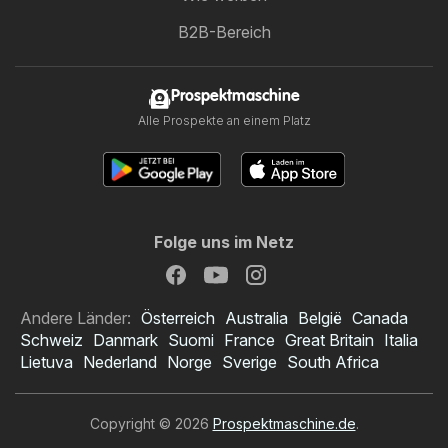
B2B-Bereich
Prospektmaschine
Alle Prospekte an einem Platz
Folge uns im Netz
Andere Länder:
Österreich
Australia
België
Canada
Schweiz
Danmark
Suomi
France
Great Britain
Italia
Lietuva
Nederland
Norge
Sverige
South Africa
Copyright © 2026
Prospektmaschine.de
.