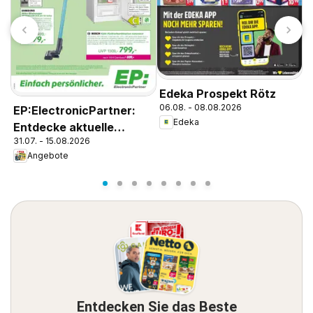
Edeka Prospekt Rötz
E
06.08. - 08.08.2026
Z
EP:ElectronicPartner:
Edeka
0
Entdecke aktuelle
31.07. - 15.08.2026
Angebote
Angebote
Entdecken Sie das Beste