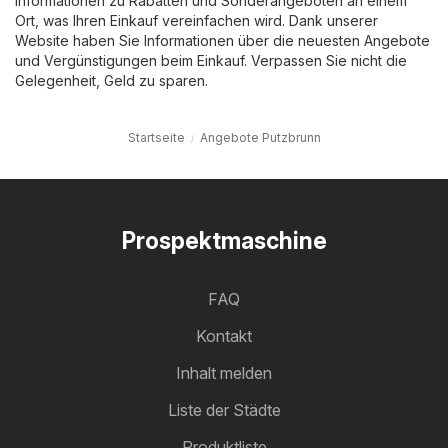
Informationen zu Rabatten und Sonderangeboten an einem
Ort, was Ihren Einkauf vereinfachen wird. Dank unserer
Website haben Sie Informationen über die neuesten Angebote
und Vergünstigungen beim Einkauf. Verpassen Sie nicht die
Gelegenheit, Geld zu sparen.
Startseite
Angebote Putzbrunn
Prospektmaschine
FAQ
Kontakt
Inhalt melden
Liste der Städte
Produktliste