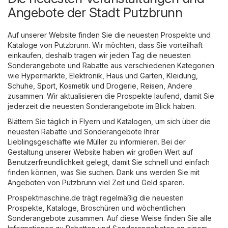
Angebote der Stadt Putzbrunn
Auf unserer Website finden Sie die neuesten Prospekte und
Kataloge von Putzbrunn. Wir möchten, dass Sie vorteilhaft
einkaufen, deshalb tragen wir jeden Tag die neuesten
Sonderangebote und Rabatte aus verschiedenen Kategorien
wie
Hypermärkte
,
Elektronik
,
Haus und Garten
,
Kleidung,
Schuhe, Sport
,
Kosmetik und Drogerie
,
Reisen
,
Andere
zusammen. Wir aktualisieren die Prospekte laufend, damit Sie
jederzeit die neuesten Sonderangebote im Blick haben.
Blättern Sie täglich in Flyern und Katalogen, um sich über die
neuesten Rabatte und Sonderangebote Ihrer
Lieblingsgeschäfte wie
Müller
zu informieren. Bei der
Gestaltung unserer Website haben wir großen Wert auf
Benutzerfreundlichkeit gelegt, damit Sie schnell und einfach
finden können, was Sie suchen. Dank uns werden Sie mit
Angeboten von Putzbrunn viel Zeit und Geld sparen.
Prospektmaschine.de trägt regelmäßig die neuesten
Prospekte, Kataloge, Broschüren und wöchentlichen
Sonderangebote zusammen. Auf diese Weise finden Sie alle