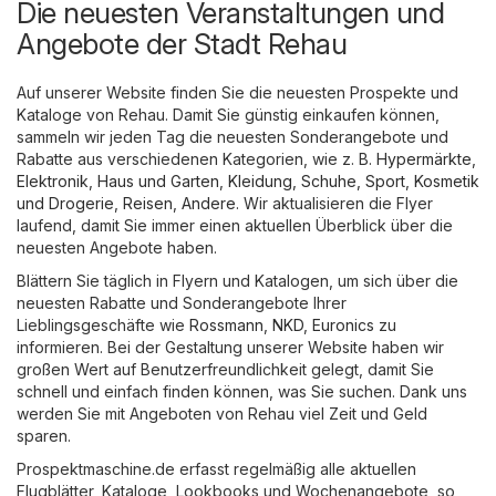
Die neuesten Veranstaltungen und
Angebote der Stadt Rehau
Auf unserer Website finden Sie die neuesten Prospekte und
Kataloge von Rehau. Damit Sie günstig einkaufen können,
sammeln wir jeden Tag die neuesten Sonderangebote und
Rabatte aus verschiedenen Kategorien, wie z. B.
Hypermärkte
,
Elektronik
,
Haus und Garten
,
Kleidung, Schuhe, Sport
,
Kosmetik
und Drogerie
,
Reisen
,
Andere
. Wir aktualisieren die Flyer
laufend, damit Sie immer einen aktuellen Überblick über die
neuesten Angebote haben.
Blättern Sie täglich in Flyern und Katalogen, um sich über die
neuesten Rabatte und Sonderangebote Ihrer
Lieblingsgeschäfte wie
Rossmann
,
NKD
,
Euronics
zu
informieren. Bei der Gestaltung unserer Website haben wir
großen Wert auf Benutzerfreundlichkeit gelegt, damit Sie
schnell und einfach finden können, was Sie suchen. Dank uns
werden Sie mit Angeboten von Rehau viel Zeit und Geld
sparen.
Prospektmaschine.de erfasst regelmäßig alle aktuellen
Flugblätter, Kataloge, Lookbooks und Wochenangebote, so