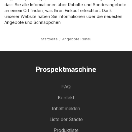
dass Sie alle Informationen über Rabatte und Sonderangebote
an einem Ort finden, was Ihren Einkauf erleichtert. Dank
unserer Website haben Sie Informationen über die neuesten
Angebote und Schnäppchen.
Startseite
Angebote Rehau
Prospektmaschine
FAQ
Kontakt
Inhalt melden
Liste der Städte
Produktliste