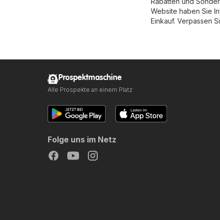
Rabatten und Sondera
Website haben Sie I
Einkauf. Verpassen Si
Prospektmaschine
Alle Prospekte an einem Platz
Folge uns im Netz