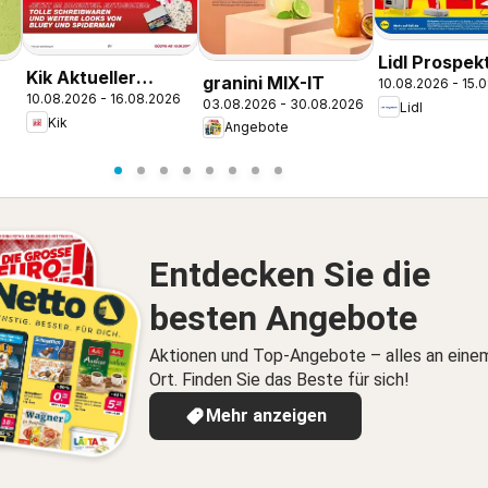
Lidl Prospek
Kik Aktueller
granini MIX-IT
10.08.2026 - 15.
Braunschwe
10.08.2026 - 16.08.2026
Prospekt
03.08.2026 - 30.08.2026
Lidl
Kik
Angebote
Entdecken Sie die
besten Angebote
Aktionen und Top-Angebote – alles an eine
Ort. Finden Sie das Beste für sich!
Mehr anzeigen