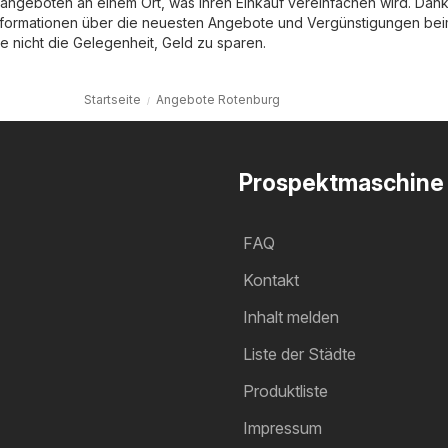
ngeboten an einem Ort, was Ihren Einkauf vereinfachen wird. Dank
nformationen über die neuesten Angebote und Vergünstigungen be
e nicht die Gelegenheit, Geld zu sparen.
Startseite
Angebote Rotenburg
Prospektmaschine
FAQ
Kontakt
Inhalt melden
Liste der Städte
Produktliste
Impressum