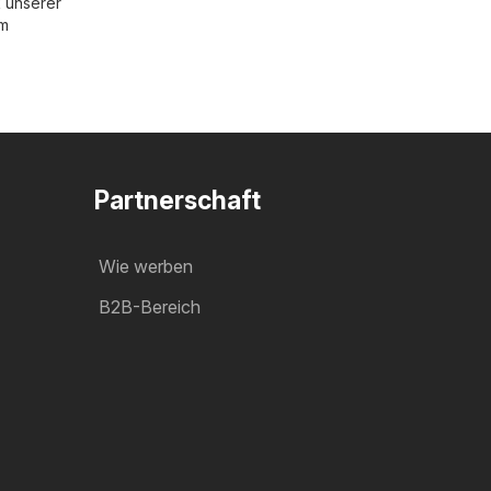
 unserer
im
Partnerschaft
Wie werben
B2B-Bereich