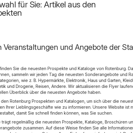
ahl für Sie: Artikel aus den
pekten
n Veranstaltungen und Angebote der Sta
finden Sie die neuesten Prospekte und Kataloge von Rotenburg. Da
önnen, sammeln wir jeden Tag die neuesten Sonderangebote und R
tegorien, wie z. B.
Hypermärkte
,
Elektronik
,
Haus und Garten
,
Klei
tik und Drogerie
,
Reisen
,
Andere
. Wir aktualisieren die Flyer laufen
ellen Überblick über die neuesten Angebote haben.
in den Rotenburg Prospekten und Katalogen, um sich über die neues
n Ihrer Lieblingsgeschäfte wie zu informieren. Unsere Website ist m
staltet, damit Sie schnell finden können, was Sie suchen.
trägt regelmäßig die neuesten Prospekte, Kataloge, Broschüren u
rangebote zusammen. Auf diese Weise finden Sie alle Informatione