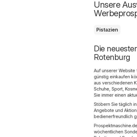
Unsere Ausw
Werbepros
Pistazien
Die neueste
Rotenburg
Auf unserer Website 
günstig einkaufen k
aus verschiedenen Ka
Schuhe, Sport
,
Kosme
Sie immer einen aktu
Stöbern Sie täglich 
Angebote und Aktione
bedienerfreundlich ge
Prospektmaschine.de 
wöchentlichen Sonde