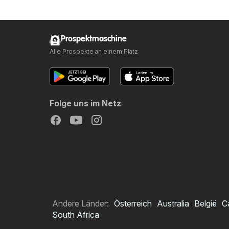
Prospektmaschine
Alle Prospekte an einem Platz
Folge uns im Netz
Andere Länder:
Österreich
Australia
België
C
South Africa