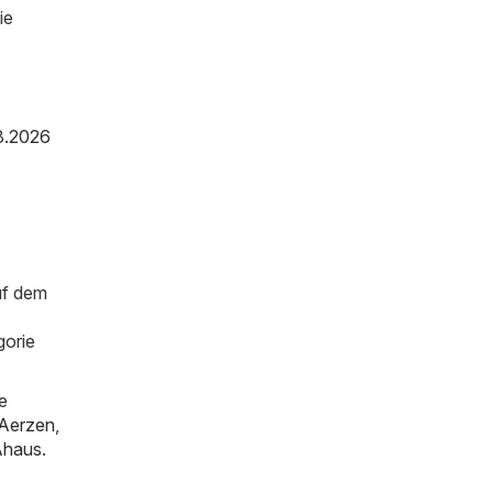
ie
8.2026
uf dem
gorie
e
Aerzen
,
Ahaus
.