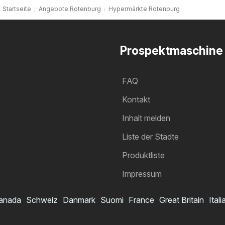
Startseite
Angebote Rotenburg
Hypermärkte Rotenburg
Prospektmaschine
FAQ
Kontakt
Inhalt melden
Liste der Städte
Produktliste
Impressum
anada
Schweiz
Danmark
Suomi
France
Great Britain
Itali