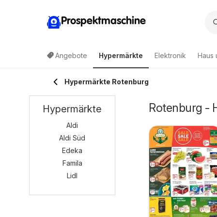
Prospektmaschine
Angebote
Hypermärkte
Elektronik
Haus 
Hypermärkte Rotenburg
Rotenburg - 
Hypermärkte
Aldi
Aldi Süd
Edeka
Famila
Lidl