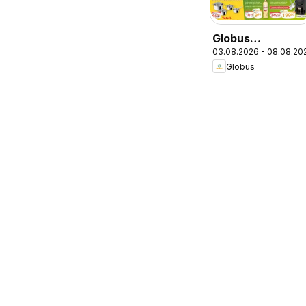
Globus
03.08.2026 - 08.08.20
Wochenangebot
Globus