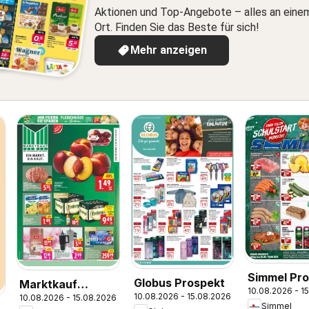
Aktionen und Top-Angebote – alles an eine
Ort. Finden Sie das Beste für sich!
Mehr anzeigen
Simmel Pr
Globus Prospekt
Marktkauf
10.08.2026 - 1
10.08.2026 - 15.08.2026
10.08.2026 - 15.08.2026
Prospekt
Simmel