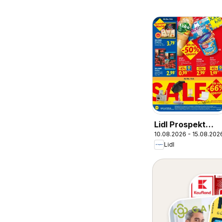
Lidl Prospekt
10.08.2026 - 15.08.202
Braunschweig
Lidl