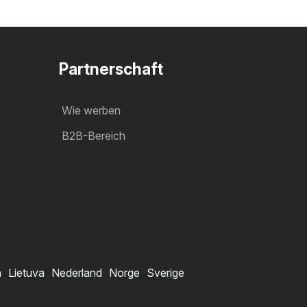
Partnerschaft
Wie werben
B2B-Bereich
a
Lietuva
Nederland
Norge
Sverige