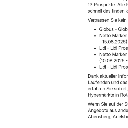
13 Prospekte. Alle 
schnell das finden
Verpassen Sie kein
Globus - Glo
Netto Marken
- 15.08.2026)
Lidl - Lidl P
Netto Marken
(10.08.2026 -
Lidl - Lidl P
Dank aktueller Inf
Laufenden und das 
erfahren Sie sofor
Hypermärkte in Rot
Wenn Sie auf der S
Angebote aus ande
Abensberg
,
Adelsh