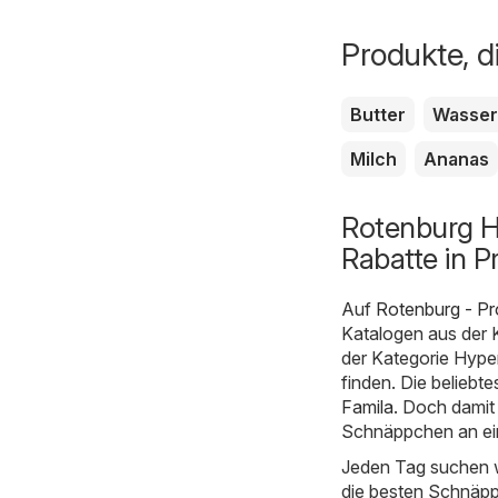
Produkte, d
Butter
Wasser
Milch
Ananas
Rotenburg H
Rabatte in P
Auf
Rotenburg - P
Katalogen aus der 
der Kategorie Hype
finden. Die beliebt
Famila
. Doch damit
Schnäppchen an ein
Jeden Tag suchen w
die besten Schnäpp