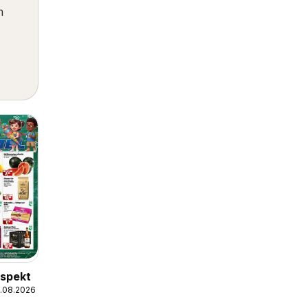
m
ospekt
5.08.2026