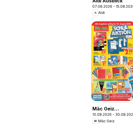
Aldi Ausblick
07.08.2026 - 15.08.202
Aldi
Mäc Geiz
10.08.2026 - 30.08.20
Schulaktion
Mäc Geiz