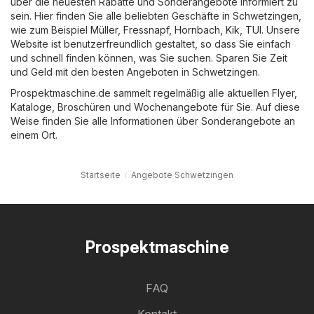
über die neuesten Rabatte und Sonderangebote informiert zu
sein. Hier finden Sie alle beliebten Geschäfte in Schwetzingen,
wie zum Beispiel
Müller
,
Fressnapf
,
Hornbach
,
Kik
,
TUI
. Unsere
Website ist benutzerfreundlich gestaltet, so dass Sie einfach
und schnell finden können, was Sie suchen. Sparen Sie Zeit
und Geld mit den besten Angeboten in Schwetzingen.
Prospektmaschine.de sammelt regelmäßig alle aktuellen Flyer,
Kataloge, Broschüren und Wochenangebote für Sie. Auf diese
Weise finden Sie alle Informationen über Sonderangebote an
einem Ort.
Startseite
Angebote Schwetzingen
Prospektmaschine
FAQ
Kontakt