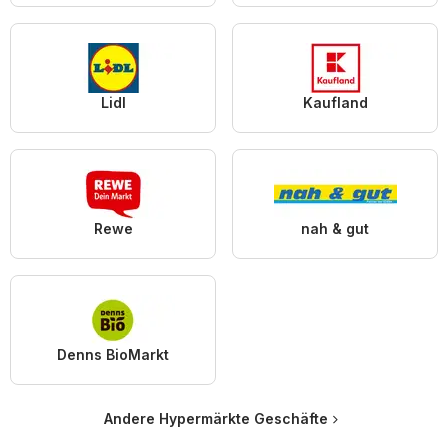
Lidl
Kaufland
Rewe
nah & gut
Denns BioMarkt
Andere Hypermärkte Geschäfte